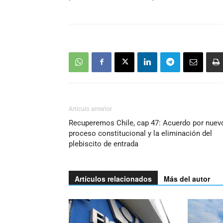
Artículo anterior
Recuperemos Chile, cap 47: Acuerdo por nuev
proceso constitucional y la eliminación del
plebiscito de entrada
Artículos relacionados
Más del autor