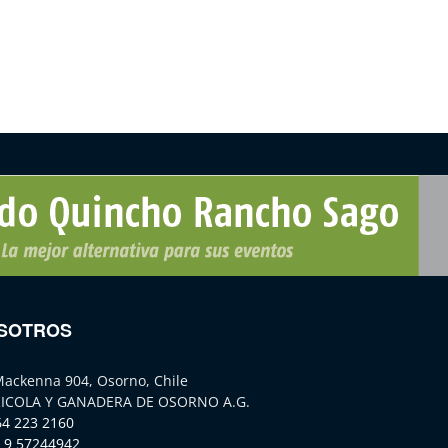
SOTROS
Mackenna 904, Osorno, Chile
ICOLA Y GANADERA DE OSORNO A.G.
64 223 2160
 9 57244942