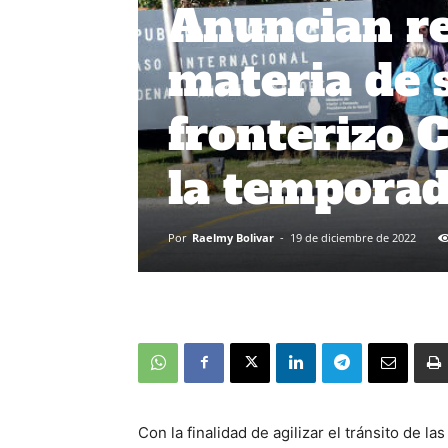
Anuncian r
materia de 
fronterizo 
la temporad
Por
Raelmy Bolivar
-
19 de diciembre de 2022
Con la finalidad de agilizar el tránsito de l