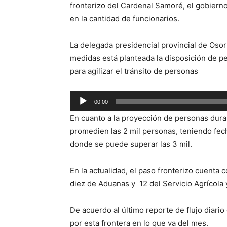
fronterizo del Cardenal Samoré, el gobiern
en la cantidad de funcionarios.
La delegada presidencial provincial de Osorn
medidas está planteada la disposición de pe
para agilizar el tránsito de personas
Reproductor
00:00
de
En cuanto a la proyección de personas duran
audio
promedien las 2 mil personas, teniendo fec
donde se puede superar las 3 mil.
En la actualidad, el paso fronterizo cuenta 
diez de Aduanas y 12 del Servicio Agrícola
De acuerdo al último reporte de flujo diari
por esta frontera en lo que va del mes.