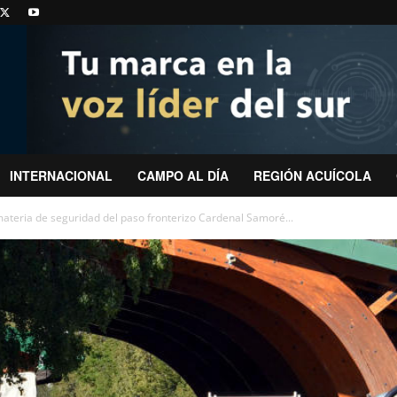
INTERNACIONAL
CAMPO AL DÍA
REGIÓN ACUÍCOLA
ateria de seguridad del paso fronterizo Cardenal Samoré...