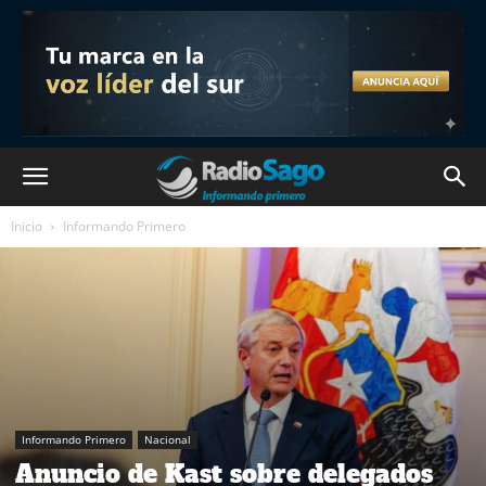
Inicio
Informando Primero
Informando Primero
Nacional
Anuncio de Kast sobre delegados