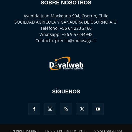
SOBRE NOSOTROS
Avenida Juan Mackenna 904, Osorno, Chile
SOCIEDAD AGRICOLA Y GANADERA DE OSORNO A.G.
Teléfono:
+56 64 223 2160
Whatsapp:
+56 9 57244942
Contacto:
prensa@radiosago.cl
SÍGUENOS
EN VIVO OSORNO
EN VIVO PUERTO MONTT
EN VIVO SAGO AM