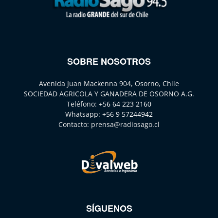
SOBRE NOSOTROS
Avenida Juan Mackenna 904, Osorno, Chile
SOCIEDAD AGRICOLA Y GANADERA DE OSORNO A.G.
Teléfono:
+56 64 223 2160
Whatsapp:
+56 9 57244942
Contacto:
prensa@radiosago.cl
SÍGUENOS