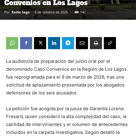
Convenios en Los Lagos
Por
Radio Sago
-
6 de octubre de 2025
142
La audiencia de preparación del juicio oral por el
denominado Caso Convenios en la Región de Los Lagos
fue reprogramada para el 9 de marzo de 2026, tras una
solicitud de aplazamiento presentada por los abogados
defensores de los seis acusados.
La petición fue acogida por la jueza de Garantía Lorena
Fresard, quien consideró la alta complejidad del caso, la
cantidad de intervinientes y el volumen de antecedentes
incluidos en la carpeta investigativa. Según detalló la