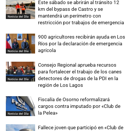
Este sábado se abrirán al tránsito 12
km del bypass de Castro y se
mantendrá un perímetro con
Noticia del Día
restricción por trabajos de emergencia
900 agricultores recibirán ayuda en Los
Ríos por la declaración de emergencia
agrícola
Noticia del Día
Consejo Regional aprueba recursos
para fortalecer el trabajo de los canes
detectores de drogas de la PDI en la
Noticia del Día
región de Los Lagos
Fiscalía de Osorno reformalizará
cargos contra imputado por «Club de
la Pelea»
Noticia del Día
Fallece joven que participó en «Club de