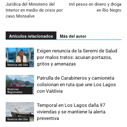
Jurídica del Ministerio del
mil pesos en dinero y droga
Interior en medio de crisis por
en Río Negro
caso Monsalve
Artículos relacionados
Más del autor
Exigen renuncia de la Seremi de Salud
por malos tratos: acusan portazos,
gritos y amenazas
Noticia del Día
Patrulla de Carabineros y camioneta
colisionan en ruta que une Los Lagos
Noticias
con Valdivia
Regionales
Temporal en Los Lagos daña 97
viviendas y se mantiene la alerta
preventiva
Noticia del Día