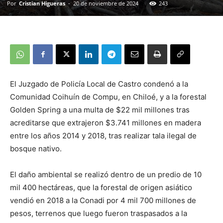
Por
Cristian Higueras
-
20 de noviembre de 2024
243
El Juzgado de Policía Local de Castro condenó a la
Comunidad Coihuín de Compu, en Chiloé, y a la forestal
Golden Spring a una multa de $22 mil millones tras
acreditarse que extrajeron $3.741 millones en madera
entre los años 2014 y 2018, tras realizar tala ilegal de
bosque nativo.
El daño ambiental se realizó dentro de un predio de 10
mil 400 hectáreas, que la forestal de origen asiático
vendió en 2018 a la Conadi por 4 mil 700 millones de
pesos, terrenos que luego fueron traspasados a la