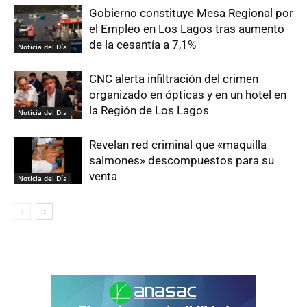
Gobierno constituye Mesa Regional por
el Empleo en Los Lagos tras aumento
de la cesantía a 7,1%
Noticia del Día
CNC alerta infiltración del crimen
organizado en ópticas y en un hotel en
la Región de Los Lagos
Noticia del Día
Revelan red criminal que «maquilla
salmones» descompuestos para su
venta
Noticia del Día