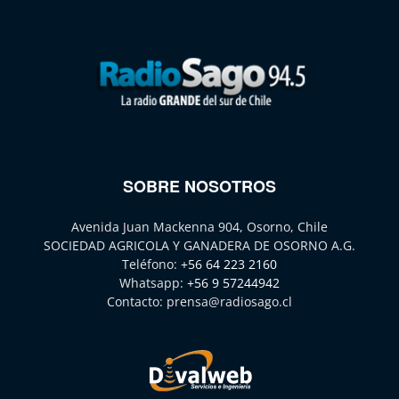
SOBRE NOSOTROS
Avenida Juan Mackenna 904, Osorno, Chile
SOCIEDAD AGRICOLA Y GANADERA DE OSORNO A.G.
Teléfono:
+56 64 223 2160
Whatsapp:
+56 9 57244942
Contacto:
prensa@radiosago.cl