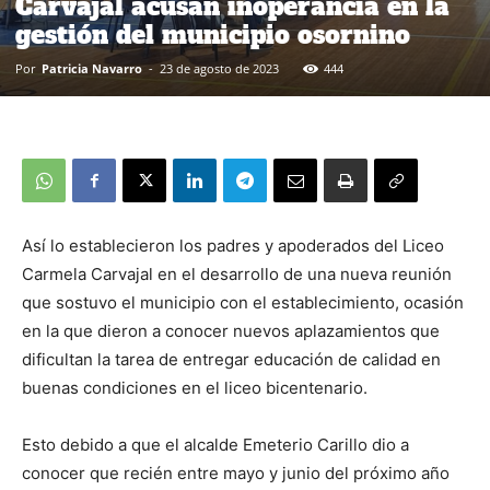
Carvajal acusan inoperancia en la
gestión del municipio osornino
Por
Patricia Navarro
-
23 de agosto de 2023
444
Así lo establecieron los padres y apoderados del Liceo
Carmela Carvajal en el desarrollo de una nueva reunión
que sostuvo el municipio con el establecimiento, ocasión
en la que dieron a conocer nuevos aplazamientos que
dificultan la tarea de entregar educación de calidad en
buenas condiciones en el liceo bicentenario.
Esto debido a que el alcalde Emeterio Carillo dio a
conocer que recién entre mayo y junio del próximo año