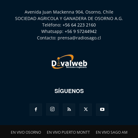
Avenida Juan Mackenna 904, Osorno, Chile
SOCIEDAD AGRICOLA Y GANADERA DE OSORNO A.G.
Teléfono:
+56 64 223 2160
Whatsapp:
+56 9 57244942
Contacto:
prensa@radiosago.cl
SÍGUENOS
EN VIVO OSORNO
EN VIVO PUERTO MONTT
EN VIVO SAGO AM