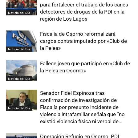
para fortalecer el trabajo de los canes
detectores de drogas de la PDI en la
Noticia del Día
región de Los Lagos
Fiscalía de Osorno reformalizará
cargos contra imputado por «Club de
la Pelea»
Noticia del Día
Fallece joven que participó en «Club de
la Pelea en Osorno»
Noticia del Día
Senador Fidel Espinoza tras
confirmación de investigación de
Fiscalía por presunto incidente de
Noticia del Día
violencia intrafamiliar señala que “no
existió violencia física ni verbal de...
Operación Refugio en Osorno: PDI