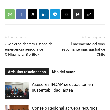
Artículo anterior
Artículo siguiente
«Gobierno decreto Estado de
El nacimiento del vino
emergencia agrícola de
espumante más austral de
O’Higgins al Bio Bio»
Chile
Artículos relacionados
Más del autor
Asesores INDAP se capacitan en
sustentabilidad láctea
Noticia del Día
Consejo Regional aprueba recursos