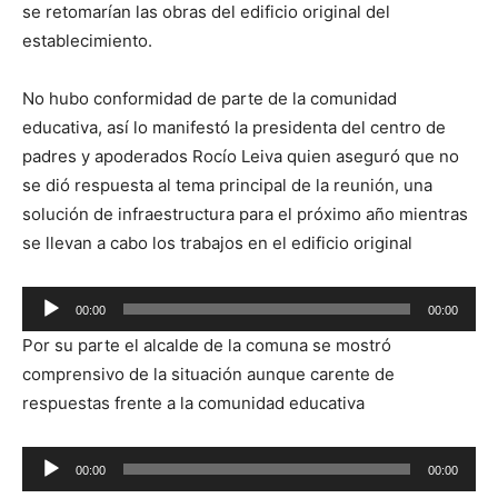
se retomarían las obras del edificio original del
establecimiento.
No hubo conformidad de parte de la comunidad
educativa, así lo manifestó la presidenta del centro de
padres y apoderados Rocío Leiva quien aseguró que no
se dió respuesta al tema principal de la reunión, una
solución de infraestructura para el próximo año mientras
se llevan a cabo los trabajos en el edificio original
Reproductor
00:00
00:00
de
Por su parte el alcalde de la comuna se mostró
audio
comprensivo de la situación aunque carente de
respuestas frente a la comunidad educativa
Reproductor
00:00
00:00
de