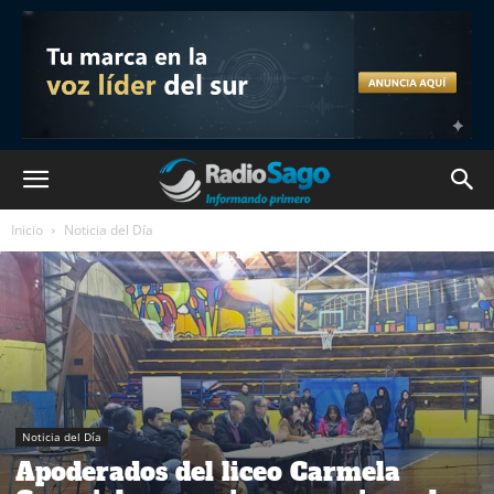
Inicio
Noticia del Día
Noticia del Día
Apoderados del liceo Carmela