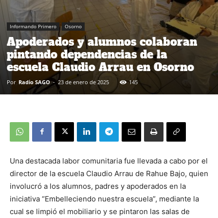
Informando Primero
Osorno
Apoderados y alumnos colaboran
pintando dependencias de la
escuela Claudio Arrau en Osorno
Por
Radio SAGO
-
23 de enero de 2025
145
Una destacada labor comunitaria fue llevada a cabo por el
director de la escuela Claudio Arrau de Rahue Bajo, quien
involucró a los alumnos, padres y apoderados en la
iniciativa “Embelleciendo nuestra escuela”, mediante la
cual se limpió el mobiliario y se pintaron las salas de