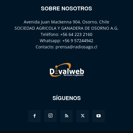
SOBRE NOSOTROS
Avenida Juan Mackenna 904, Osorno, Chile
SOCIEDAD AGRICOLA Y GANADERA DE OSORNO A.G.
Teléfono:
+56 64 223 2160
Whatsapp:
+56 9 57244942
Contacto:
prensa@radiosago.cl
SÍGUENOS