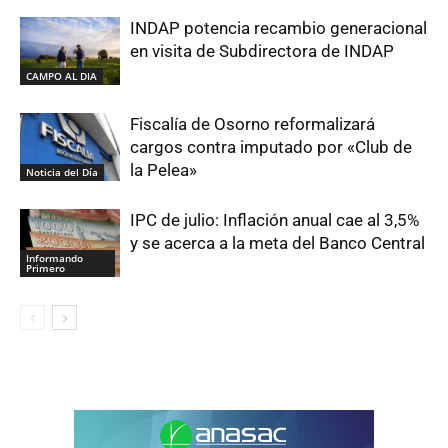
INDAP potencia recambio generacional
en visita de Subdirectora de INDAP
CAMPO AL DIA
Fiscalía de Osorno reformalizará
cargos contra imputado por «Club de
la Pelea»
Noticia del Día
IPC de julio: Inflación anual cae al 3,5%
y se acerca a la meta del Banco Central
Informando
Primero