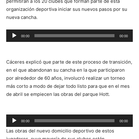
permitirán a los 20 clubes que forman parte de esta
organización deportiva iniciar sus nuevos pasos por su
nueva cancha.
00:00
00:00
Reproductor
de
audio
Cáceres explicó que parte de este proceso de transición,
en el que abandonan su cancha en la que participaron
por alrededor de 60 años, involucró realizar un torneo
más corto a modo de dejar todo listo para que en el mes
de abril se empiecen las obras del parque Hott.
Reproductor
00:00
00:00
de
Las obras del nuevo domicilio deportivo de estos
audio
jugadores, cuya mayoría de sus clubes están