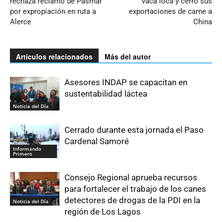
rechaza reclamo de Pasmar
vaca loca y cerró sus
por expropiación en ruta a
exportaciones de carne a
Alerce
China
Artículos relacionados
Más del autor
Asesores INDAP se capacitan en
sustentabilidad láctea
Noticia del Día
Cerrado durante esta jornada el Paso
Cardenal Samoré
Informando
Primero
Consejo Regional aprueba recursos
para fortalecer el trabajo de los canes
detectores de drogas de la PDI en la
Noticia del Día
región de Los Lagos