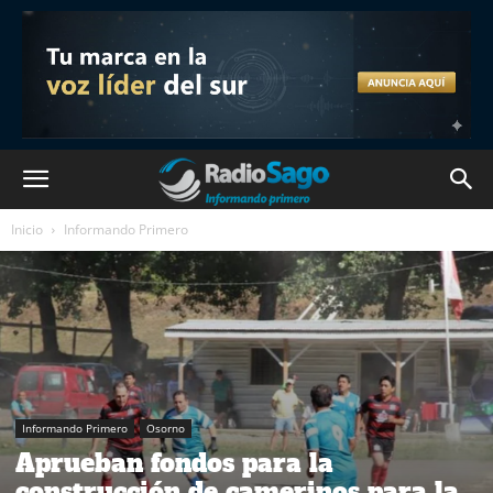
Inicio
Informando Primero
Informando Primero
Osorno
Aprueban fondos para la
construcción de camerinos para la