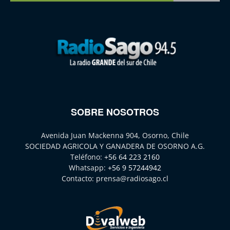
SOBRE NOSOTROS
Avenida Juan Mackenna 904, Osorno, Chile
SOCIEDAD AGRICOLA Y GANADERA DE OSORNO A.G.
Teléfono:
+56 64 223 2160
Whatsapp:
+56 9 57244942
Contacto:
prensa@radiosago.cl