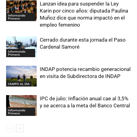
Lanzan idea para suspender la Ley
Karin por cinco años: diputada Paulina
Informando
Muñoz dice que norma impactó en el
Primero
empleo femenino
Cerrado durante esta jornada el Paso
Cardenal Samoré
Informando
Primero
INDAP potencia recambio generacional
en visita de Subdirectora de INDAP
CAMPO AL DIA
IPC de julio: Inflación anual cae al 3,5%
y se acerca a la meta del Banco Central
Informando
Primero