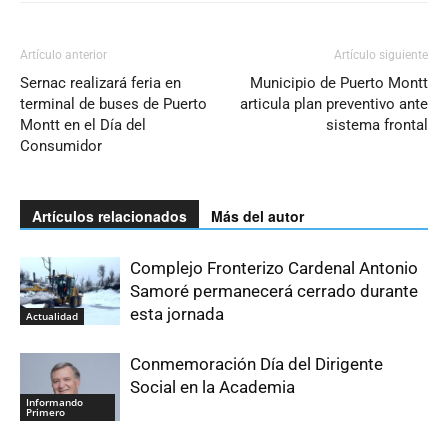
Artículo anterior
Artículo siguiente
Sernac realizará feria en
Municipio de Puerto Montt
terminal de buses de Puerto
articula plan preventivo ante
Montt en el Día del
sistema frontal
Consumidor
Artículos relacionados
Más del autor
Complejo Fronterizo Cardenal Antonio
Samoré permanecerá cerrado durante
esta jornada
Actualidad
Conmemoración Día del Dirigente
Social en la Academia
Informando
Primero