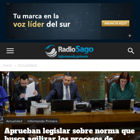
Inicio
Actualidad
Actualidad
Informando Primero
Aprueban legislar sobre norma que
busca agilizar los procesos de