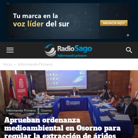
Inicio
Informando Primero
Informando Primero
Osorno
Aprueban ordenanza
medioambiental en Osorno para
regular la extracción de áridos