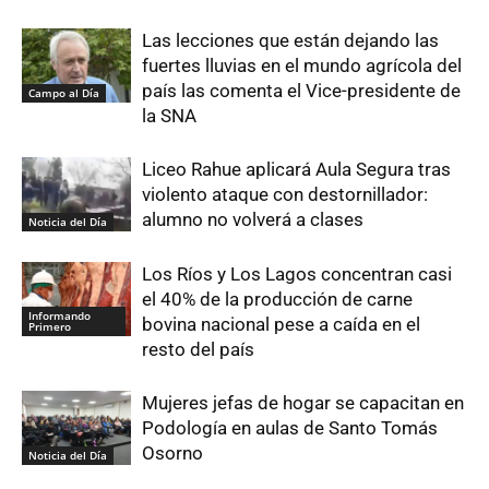
Las lecciones que están dejando las
fuertes lluvias en el mundo agrícola del
país las comenta el Vice-presidente de
Campo al Día
la SNA
Liceo Rahue aplicará Aula Segura tras
violento ataque con destornillador:
alumno no volverá a clases
Noticia del Día
Los Ríos y Los Lagos concentran casi
el 40% de la producción de carne
Informando
bovina nacional pese a caída en el
Primero
resto del país
Mujeres jefas de hogar se capacitan en
Podología en aulas de Santo Tomás
Osorno
Noticia del Día