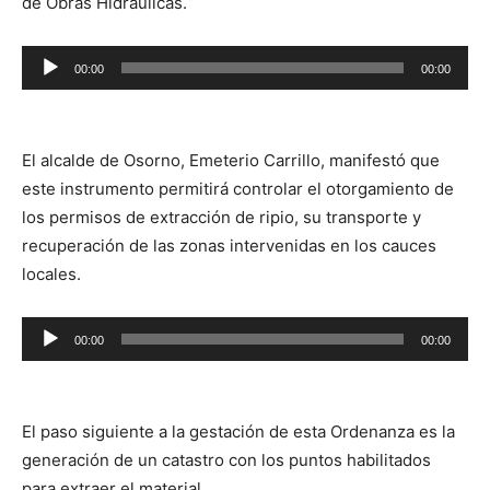
de Obras Hidráulicas.
Reproductor
00:00
00:00
de
audio
El alcalde de Osorno, Emeterio Carrillo, manifestó que
este instrumento permitirá controlar el otorgamiento de
los permisos de extracción de ripio, su transporte y
recuperación de las zonas intervenidas en los cauces
locales.
Reproductor
00:00
00:00
de
audio
El paso siguiente a la gestación de esta Ordenanza es la
generación de un catastro con los puntos habilitados
para extraer el material.