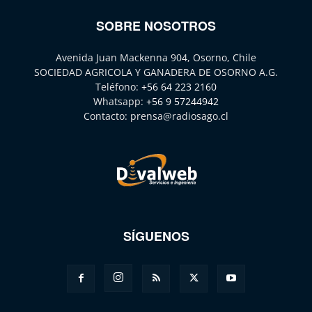
SOBRE NOSOTROS
Avenida Juan Mackenna 904, Osorno, Chile
SOCIEDAD AGRICOLA Y GANADERA DE OSORNO A.G.
Teléfono:
+56 64 223 2160
Whatsapp:
+56 9 57244942
Contacto:
prensa@radiosago.cl
SÍGUENOS