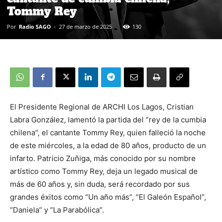
Tommy Rey
Por
Radio SAGO
-
27 de marzo de 2025
130
El Presidente Regional de ARCHI Los Lagos, Cristian
Labra González, lamentó la partida del “rey de la cumbia
chilena”, el cantante Tommy Rey, quien falleció la noche
de este miércoles, a la edad de 80 años, producto de un
infarto. Patricio Zuñiga, más conocido por su nombre
artístico como Tommy Rey, deja un legado musical de
más de 60 años y, sin duda, será recordado por sus
grandes éxitos como “Un año más”, “El Galeón Español”,
“Daniela” y “La Parabólica”.