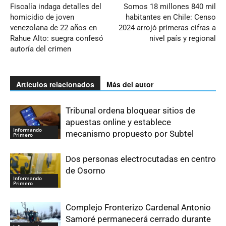
Fiscalía indaga detalles del
Somos 18 millones 840 mil
homicidio de joven
habitantes en Chile: Censo
venezolana de 22 años en
2024 arrojó primeras cifras a
Rahue Alto: suegra confesó
nivel país y regional
autoría del crimen
Artículos relacionados
Más del autor
Tribunal ordena bloquear sitios de
apuestas online y establece
Informando
mecanismo propuesto por Subtel
Primero
Dos personas electrocutadas en centro
de Osorno
Informando
Primero
Complejo Fronterizo Cardenal Antonio
Samoré permanecerá cerrado durante