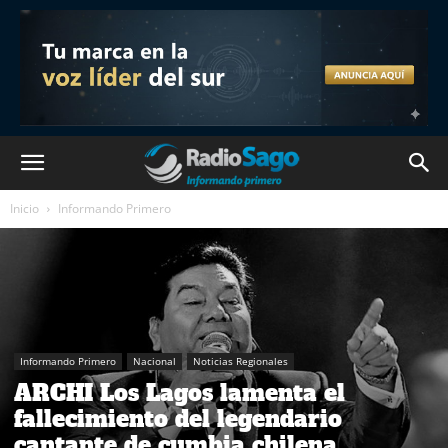
Inicio
Informando Primero
Informando Primero
Nacional
Noticias Regionales
ARCHI Los Lagos lamenta el
fallecimiento del legendario
cantante de cumbia chilena,