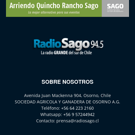
SOBRE NOSOTROS
Avenida Juan Mackenna 904, Osorno, Chile
SOCIEDAD AGRICOLA Y GANADERA DE OSORNO A.G.
Teléfono:
+56 64 223 2160
Whatsapp:
+56 9 57244942
Contacto:
prensa@radiosago.cl