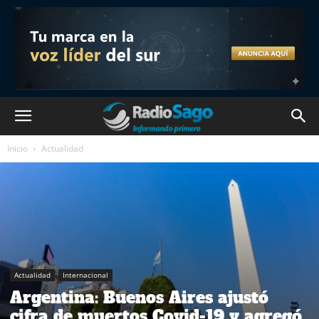
Inicio
Actualidad
Actualidad
Internacional
Argentina: Buenos Aires ajustó
cifra de muertos Covid-19 y agregó