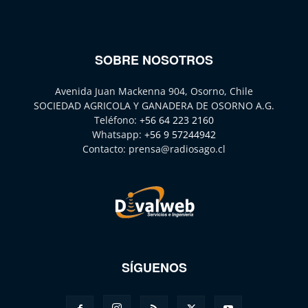
SOBRE NOSOTROS
Avenida Juan Mackenna 904, Osorno, Chile
SOCIEDAD AGRICOLA Y GANADERA DE OSORNO A.G.
Teléfono:
+56 64 223 2160
Whatsapp:
+56 9 57244942
Contacto:
prensa@radiosago.cl
SÍGUENOS