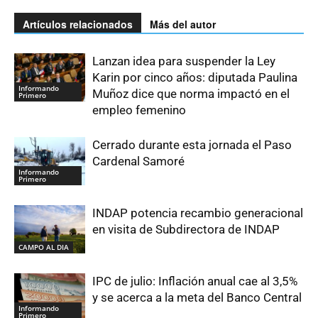
Artículos relacionados
Más del autor
Lanzan idea para suspender la Ley
Karin por cinco años: diputada Paulina
Informando
Muñoz dice que norma impactó en el
Primero
empleo femenino
Cerrado durante esta jornada el Paso
Cardenal Samoré
Informando
Primero
INDAP potencia recambio generacional
en visita de Subdirectora de INDAP
CAMPO AL DIA
IPC de julio: Inflación anual cae al 3,5%
y se acerca a la meta del Banco Central
Informando
Primero