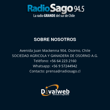
SOBRE NOSOTROS
Avenida Juan Mackenna 904, Osorno, Chile
SOCIEDAD AGRICOLA Y GANADERA DE OSORNO A.G.
Teléfono:
+56 64 223 2160
Whatsapp:
+56 9 57244942
Contacto:
prensa@radiosago.cl