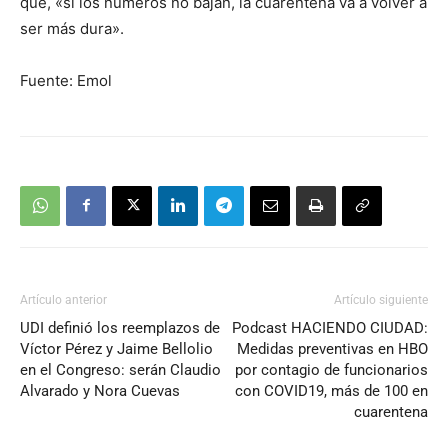
que, «si los números no bajan, la cuarentena va a volver a
ser más dura».
Fuente: Emol
Artículo anterior
Artículo siguiente
UDI definió los reemplazos de
Podcast HACIENDO CIUDAD:
Víctor Pérez y Jaime Bellolio
Medidas preventivas en HBO
en el Congreso: serán Claudio
por contagio de funcionarios
Alvarado y Nora Cuevas
con COVID19, más de 100 en
cuarentena