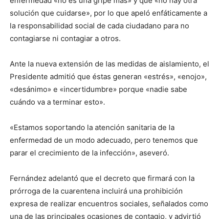
enfermedad «no es una gripe más» y que «no hay otra
solución que cuidarse», por lo que apeló enfáticamente a
la responsabilidad social de cada ciudadano para no
contagiarse ni contagiar a otros.
Ante la nueva extensión de las medidas de aislamiento, el
Presidente admitió que éstas generan «estrés», «enojo»,
«desánimo» e «incertidumbre» porque «nadie sabe
cuándo va a terminar esto».
«Estamos soportando la atención sanitaria de la
enfermedad de un modo adecuado, pero tenemos que
parar el crecimiento de la infección», aseveró.
Fernández adelantó que el decreto que firmará con la
prórroga de la cuarentena incluirá una prohibición
expresa de realizar encuentros sociales, señalados como
una de las principales ocasiones de contagio, y advirtió