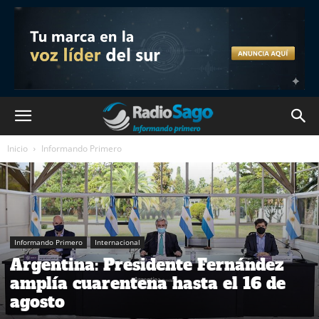
Inicio
Informando Primero
Informando Primero
Internacional
Argentina: Presidente Fernández
amplía cuarentena hasta el 16 de
agosto