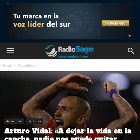
Inicio
Actualidad
Actualidad
Deportes
Arturo Vidal: «A dejar la vida en la
cancha, nadie nos puede quitar