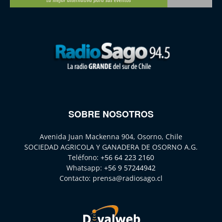
SOBRE NOSOTROS
Avenida Juan Mackenna 904, Osorno, Chile
SOCIEDAD AGRICOLA Y GANADERA DE OSORNO A.G.
Teléfono:
+56 64 223 2160
Whatsapp:
+56 9 57244942
Contacto:
prensa@radiosago.cl