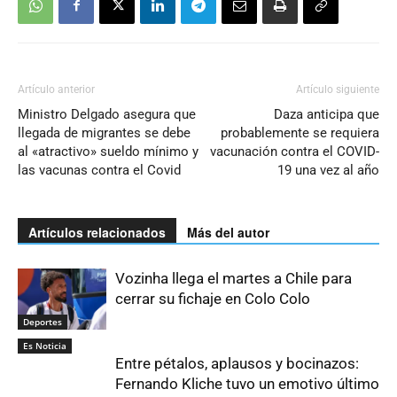
Artículo anterior
Artículo siguiente
Ministro Delgado asegura que
Daza anticipa que
llegada de migrantes se debe
probablemente se requiera
al «atractivo» sueldo mínimo y
vacunación contra el COVID-
las vacunas contra el Covid
19 una vez al año
Artículos relacionados
Más del autor
Vozinha llega el martes a Chile para
cerrar su fichaje en Colo Colo
Deportes
Es Noticia
Entre pétalos, aplausos y bocinazos:
Fernando Kliche tuvo un emotivo último