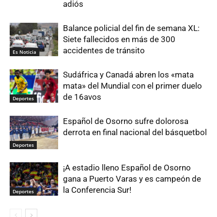
adiós
Balance policial del fin de semana XL:
Siete fallecidos en más de 300
accidentes de tránsito
Es Noticia
Sudáfrica y Canadá abren los «mata
mata» del Mundial con el primer duelo
de 16avos
Deportes
Español de Osorno sufre dolorosa
derrota en final nacional del básquetbol
Deportes
¡A estadio lleno Español de Osorno
gana a Puerto Varas y es campeón de
la Conferencia Sur!
Deportes