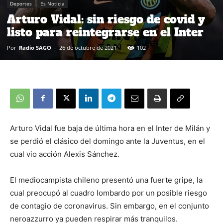
Deportes
Es Noticia
Arturo Vidal: sin riesgo de covid y
listo para reintegrarse en el Inter
Por
Radio SAGO
-
26 de octubre de 2021
102
Arturo Vidal fue baja de última hora en el Inter de Milán y
se perdió el clásico del domingo ante la Juventus, en el
cual vio acción Alexis Sánchez.
El mediocampista chileno presentó una fuerte gripe, la
cual preocupó al cuadro lombardo por un posible riesgo
de contagio de coronavirus. Sin embargo, en el conjunto
neroazzurro ya pueden respirar más tranquilos.