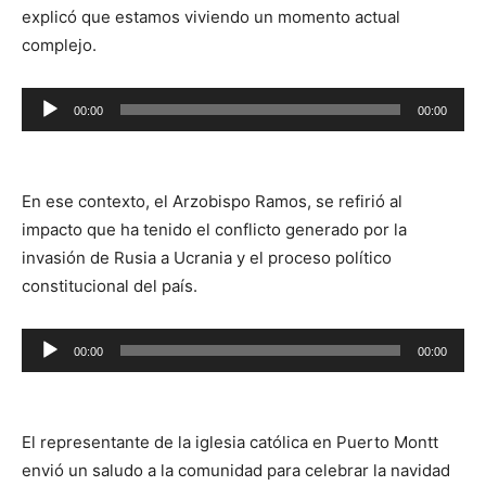
explicó que estamos viviendo un momento actual
complejo.
Reproductor
00:00
00:00
de
audio
En ese contexto, el Arzobispo Ramos, se refirió al
impacto que ha tenido el conflicto generado por la
invasión de Rusia a Ucrania y el proceso político
constitucional del país.
Reproductor
00:00
00:00
de
audio
El representante de la iglesia católica en Puerto Montt
envió un saludo a la comunidad para celebrar la navidad