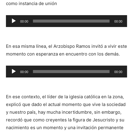
como instancia de unión
Reproductor
00:00
00:00
de
audio
En esa misma línea, el Arzobispo Ramos invitó a vivir este
momento con esperanza en encuentro con los demás.
Reproductor
00:00
00:00
de
audio
En ese contexto, el líder de la iglesia católica en la zona,
explicó que dado el actual momento que vive la sociedad
y nuestro país, hay mucha incertidumbre, sin embargo,
recordó que como creyentes la figura de Jesucristo y su
nacimiento es un momento y una invitación permanente