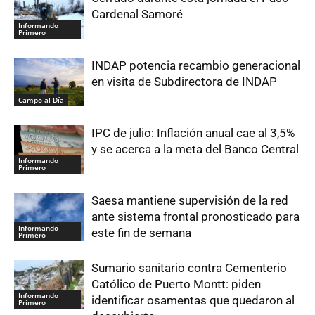
Cardenal Samoré
Informando
Primero
INDAP potencia recambio generacional
en visita de Subdirectora de INDAP
Campo al Día
IPC de julio: Inflación anual cae al 3,5%
y se acerca a la meta del Banco Central
Informando
Primero
Saesa mantiene supervisión de la red
ante sistema frontal pronosticado para
Informando
este fin de semana
Primero
Sumario sanitario contra Cementerio
Católico de Puerto Montt: piden
Informando
identificar osamentas que quedaron al
Primero