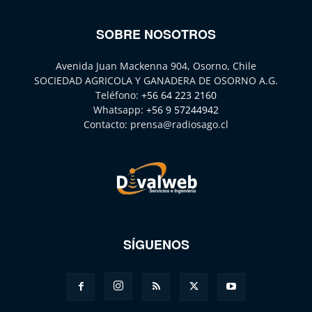
SOBRE NOSOTROS
Avenida Juan Mackenna 904, Osorno, Chile
SOCIEDAD AGRICOLA Y GANADERA DE OSORNO A.G.
Teléfono:
+56 64 223 2160
Whatsapp:
+56 9 57244942
Contacto:
prensa@radiosago.cl
SÍGUENOS