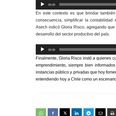
Reproductor
00:00
de
En este contexto es que brindar también 
audio
consecuencia, simplificar la contabilid
Asech indicó Gloria Risco, agregando que t
desarrollo del sector productivo del país.
Reproductor
00:00
de
Finalmente, Gloria Risco instó a quienes c
audio
emprendimiento, siempre bien informados
instancias público y privadas que hoy fomen
entendiendo hoy a Chile como un escenario 