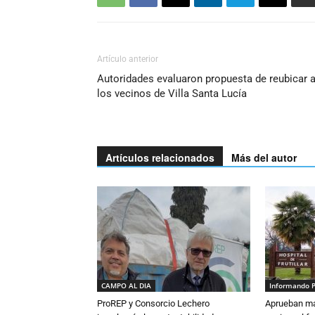
Artículo anterior
Autoridades evaluaron propuesta de reubicar 
los vecinos de Villa Santa Lucía
Artículos relacionados
Más del autor
CAMPO AL DIA
Informando 
ProREP y Consorcio Lechero
Aprueban má