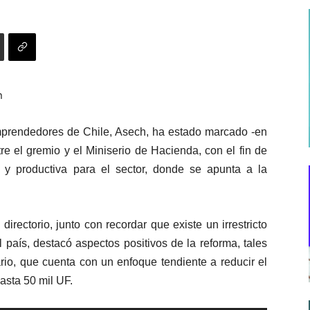
n
mprendedores de Chile, Asech, ha estado marcado -en
tre el gremio y el Miniserio de Hacienda, con el fin de
 y productiva para el sector, donde se apunta a la
irectorio, junto con recordar que existe un irrestricto
país, destacó aspectos positivos de la reforma, tales
ario, que cuenta con un enfoque tendiente a reducir el
sta 50 mil UF.