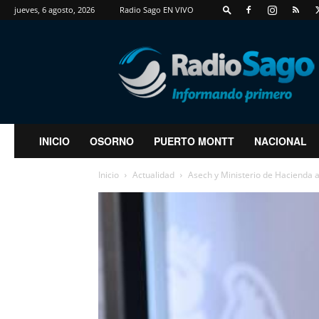
jueves, 6 agosto, 2026
Radio Sago EN VIVO
RadioSago
INICIO
OSORNO
PUERTO MONTT
NACIONAL
Inicio
Actualidad
Asech y Ministerio de Hacienda 