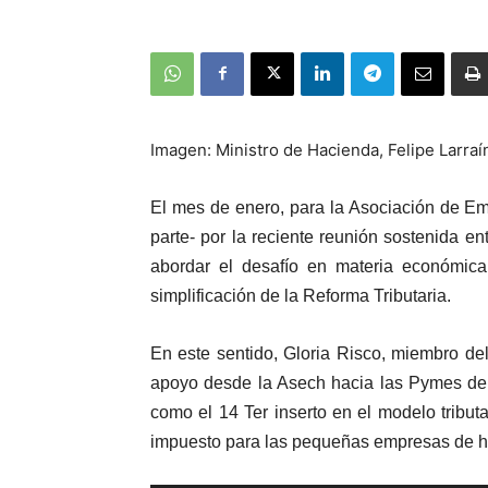
Imagen: Ministro de Hacienda, Felipe Larraí
El mes de enero, para la Asociación de E
parte- por la reciente reunión sostenida en
abordar el desafío en materia económica
simplificación de la Reforma Tributaria.
En este sentido, Gloria Risco, miembro del d
apoyo desde la Asech hacia las Pymes del 
como el 14 Ter inserto en el modelo tribut
impuesto para las pequeñas empresas de ha