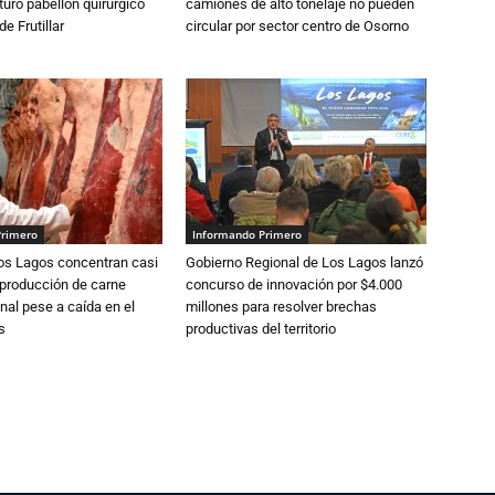
turo pabellón quirúrgico
camiones de alto tonelaje no pueden
de Frutillar
circular por sector centro de Osorno
Primero
Informando Primero
Los Lagos concentran casi
Gobierno Regional de Los Lagos lanzó
 producción de carne
concurso de innovación por $4.000
nal pese a caída en el
millones para resolver brechas
s
productivas del territorio