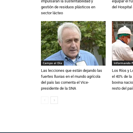
impulsarán la sustentabilidad y
equipar el fu
gestión de residuos plásticos en
del Hospital 
sector lácteo
Campo al Día
Informando 
Las lecciones que están dejando las
Los Ríos y 
fuertes lluvias en el mundo agrícola
el 40% de la
del país las comenta el Vice-
bovina nacio
presidente de la SNA
resto del paí