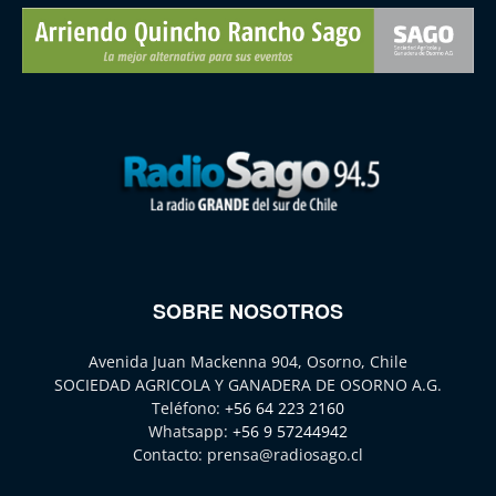
SOBRE NOSOTROS
Avenida Juan Mackenna 904, Osorno, Chile
SOCIEDAD AGRICOLA Y GANADERA DE OSORNO A.G.
Teléfono:
+56 64 223 2160
Whatsapp:
+56 9 57244942
Contacto:
prensa@radiosago.cl