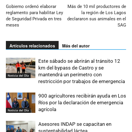
Gobierno ordenó elaborar
Más de 10 mil productores de
reglamento para habilitar Ley
la región de Los Lagos
de Seguridad Privada en tres
declararon sus animales en el
meses
SAG
Artículos relacionados
Más del autor
Este sábado se abrirán al tránsito 12
km del bypass de Castro y se
mantendrá un perímetro con
Noticia del Día
restricción por trabajos de emergencia
900 agricultores recibirán ayuda en Los
Ríos por la declaración de emergencia
agrícola
Noticia del Día
Asesores INDAP se capacitan en
sustentabilidad láctea