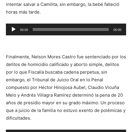
intentar salvar a Camilita, sin embargo, la bebé falleció
horas más tarde.
Reproductor
00:00
00:00
de
audio
Finalmente, Nelson Mores Castro fue sentenciado por los
delitos de homicidio calificado y aborto simple, delitos
por lo que Fiscalía buscaba cadena perpetua, sin
embargo, el Tribunal de Juicio Oral en lo Penal
compuesto por Héctor Hinojosa Aubel, Claudio Vicuña
Melo y Andrés Villagra Ramírez determinó la pena de 20
años de presidio mayor en su grado máximo. Un proceso
que a juicio de la familia no estuvo exento de polémicas y
dificultades.