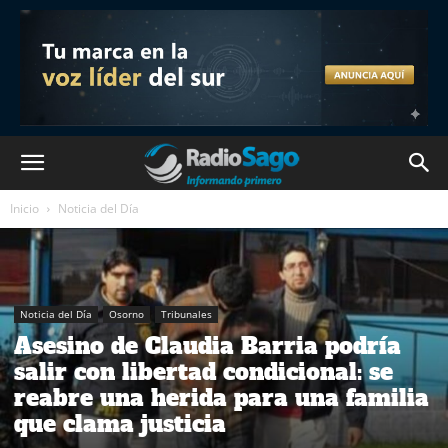
Inicio
Noticia del Día
Noticia del Día
Osorno
Tribunales
Asesino de Claudia Barria podría
salir con libertad condicional: se
reabre una herida para una familia
que clama justicia