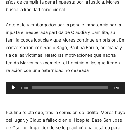
años de cumplir la pena impuesta por la justicia, Mores
busca la libertad condicional.
Ante esto y embargados por la pena e impotencia por la
injusta e inesperada partida de Claudia y Camilita, su
familia busca justicia y que Mores continúe en prisión. En
conversación con Radio Sago, Paulina Barría, hermana y
tía de las víctimas, relató las motivaciones que habría
tenido Mores para cometer el homicidio, las que tienen
relación con una paternidad no deseada.
Reproductor
00:00
00:00
de
audio
Paulina relata que, tras la comisión del delito, Mores huyó
del lugar, y Claudia falleció en el Hospital Base San José
de Osorno, lugar donde se le practicó una cesárea para