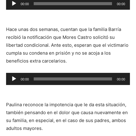
Reproductor
00:00
00:00
de
audio
Hace unas dos semanas, cuentan que la familia Barría
recibió la notificación que Mores Castro solicitó su
libertad condicional. Ante esto, esperan que el victimario
cumpla su condena en prisión y no se acoja a los
beneficios extra carcelarios.
Reproductor
00:00
00:00
de
audio
Paulina reconoce la impotencia que le da esta situación,
también pensando en el dolor que causa nuevamente en
su familia, en especial, en el caso de sus padres, ambos
adultos mayores.