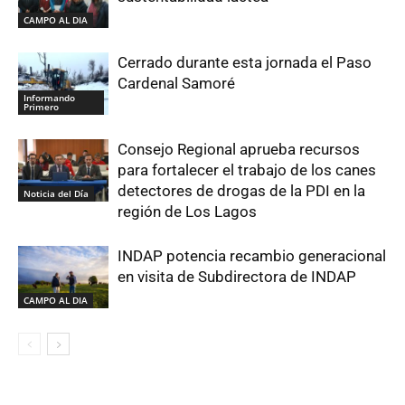
CAMPO AL DIA
Cerrado durante esta jornada el Paso
Cardenal Samoré
Informando
Primero
Consejo Regional aprueba recursos
para fortalecer el trabajo de los canes
detectores de drogas de la PDI en la
Noticia del Día
región de Los Lagos
INDAP potencia recambio generacional
en visita de Subdirectora de INDAP
CAMPO AL DIA