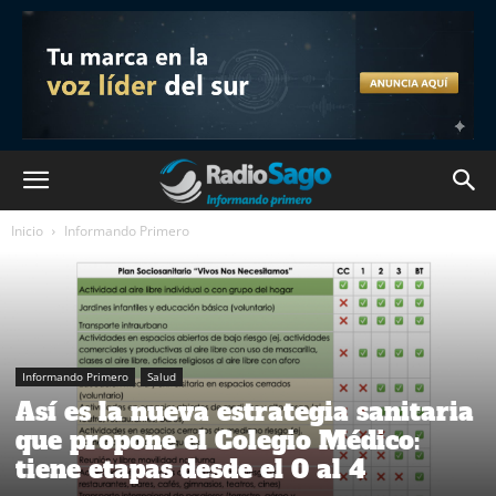
Inicio
Informando Primero
Informando Primero
Salud
Así es la nueva estrategia sanitaria
que propone el Colegio Médico:
tiene etapas desde el 0 al 4