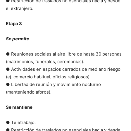
● Restricción de traslados no esenciales hacia y desde
el extranjero.
Etapa 3
Se permite
● Reuniones sociales al aire libre de hasta 30 personas
(matrimonios, funerales, ceremonias).
● Actividades en espacios cerrados de mediano riesgo
(ej. comercio habitual, oficios religiosos).
● Libertad de reunión y movimiento nocturno
(manteniendo aforos).
Se mantiene
● Teletrabajo.
● Restricción de traslados no esenciales hacia y desde