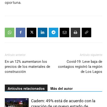
oportuna.
Artículo anterior
Artículo siguiente
En un 12% aumentaron los
Covid-19: Leve baja de
precios de los materiales de
contagios registró la región
construcción
de Los Lagos
Artículos relacionados
Más del autor
Cadem: 49% está de acuerdo con la
creación de un nuevo estado de