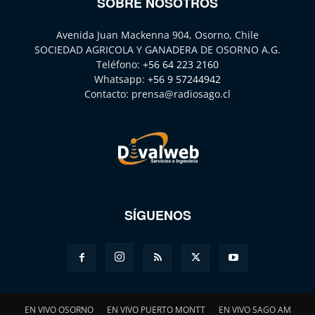
SOBRE NOSOTROS
Avenida Juan Mackenna 904, Osorno, Chile
SOCIEDAD AGRICOLA Y GANADERA DE OSORNO A.G.
Teléfono:
+56 64 223 2160
Whatsapp:
+56 9 57244942
Contacto:
prensa@radiosago.cl
SÍGUENOS
EN VIVO OSORNO
EN VIVO PUERTO MONTT
EN VIVO SAGO AM