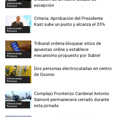
Informando
excepción
Primero
Criteria: Aprobación del Presidente
Kast sube un punto y alcanza el 35%
Informando
Primero
Tribunal ordena bloquear sitios de
apuestas online y establece
Informando
mecanismo propuesto por Subtel
Primero
Dos personas electrocutadas en centro
de Osorno
Informando
Primero
Complejo Fronterizo Cardenal Antonio
Samoré permanecerá cerrado durante
Informando
esta jornada
Primero