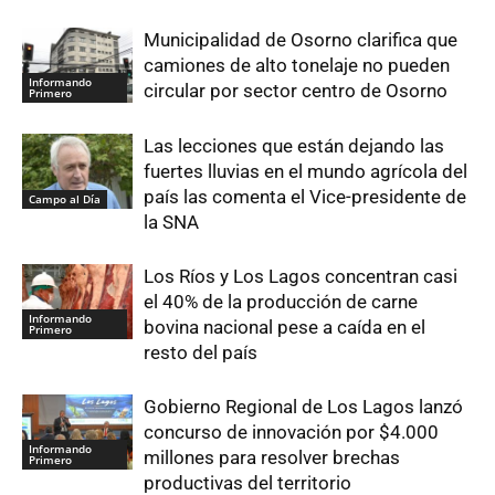
Municipalidad de Osorno clarifica que
camiones de alto tonelaje no pueden
Informando
circular por sector centro de Osorno
Primero
Las lecciones que están dejando las
fuertes lluvias en el mundo agrícola del
país las comenta el Vice-presidente de
Campo al Día
la SNA
Los Ríos y Los Lagos concentran casi
el 40% de la producción de carne
Informando
bovina nacional pese a caída en el
Primero
resto del país
Gobierno Regional de Los Lagos lanzó
concurso de innovación por $4.000
Informando
millones para resolver brechas
Primero
productivas del territorio