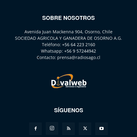
SOBRE NOSOTROS
Avenida Juan Mackenna 904, Osorno, Chile
SOCIEDAD AGRICOLA Y GANADERA DE OSORNO A.G.
Teléfono:
+56 64 223 2160
Whatsapp:
+56 9 57244942
Contacto:
prensa@radiosago.cl
SÍGUENOS