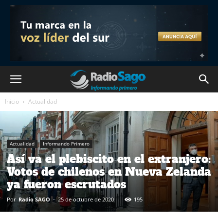
Inicio
Actualidad
Actualidad
Informando Primero
Así va el plebiscito en el extranjero:
Votos de chilenos en Nueva Zelanda
ya fueron escrutados
Por
Radio SAGO
-
25 de octubre de 2020
195