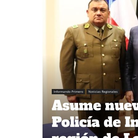
Informando Primero
Noticias Regionales
Asume nuevo
Policía de I