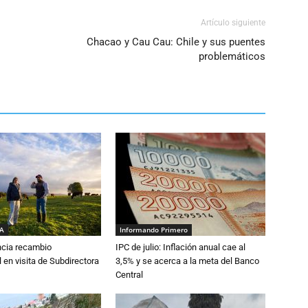
Artículo siguiente
Chacao y Cau Cau: Chile y sus puentes
problemáticos
IA
Informando Primero
cia recambio
IPC de julio: Inflación anual cae al
 en visita de Subdirectora
3,5% y se acerca a la meta del Banco
Central