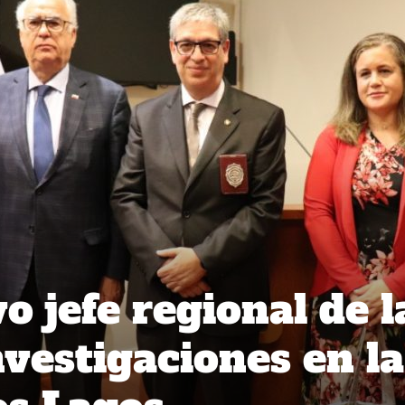
 jefe regional de l
nvestigaciones en la