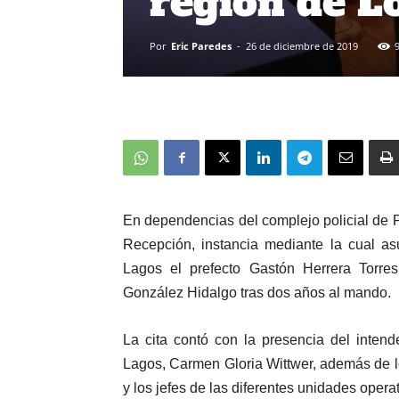
región de L
Por
Eric Paredes
-
26 de diciembre de 2019
E
n dependencias del complejo policial de 
Recepción, instancia mediante la cual a
Lagos el prefecto Gastón Herrera Torres,
González Hidalgo tras dos años al mando.
La cita contó con la presencia del intend
Lagos, Carmen Gloria Wittwer, además de lo
y los jefes de las diferentes unidades opera