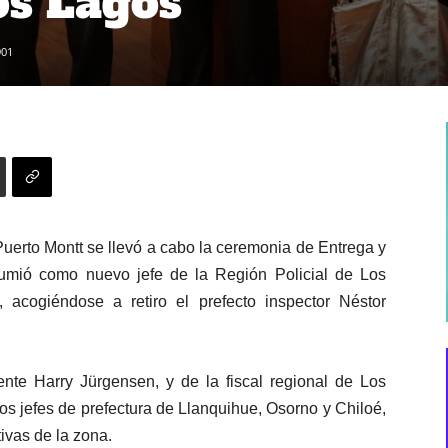
os Lagos
901
Puerto Montt
se llevó a cabo
la ceremonia de Entrega y
sumió como nuevo jefe de la Región Policial de Los
 acogiéndose a retiro el prefecto inspector Néstor
ente Harry Jürgensen, y de la fiscal regional de Los
s jefes de prefectura de Llanquihue, Osorno y Chiloé,
tivas de la zona.