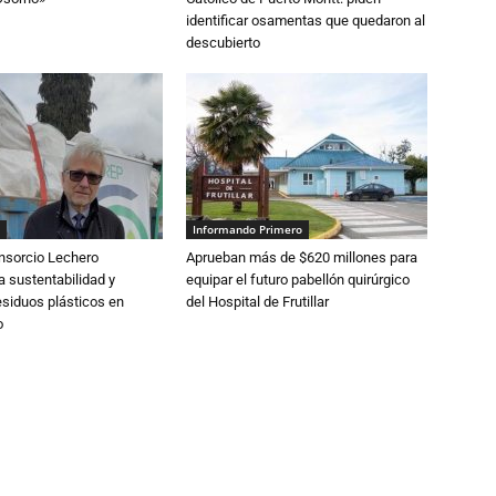
identificar osamentas que quedaron al
descubierto
Informando Primero
nsorcio Lechero
Aprueban más de $620 millones para
a sustentabilidad y
equipar el futuro pabellón quirúrgico
esiduos plásticos en
del Hospital de Frutillar
o