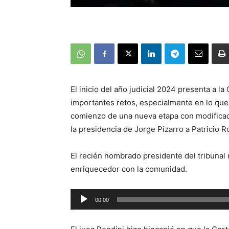
El inicio del año judicial 2024 presenta a l
importantes retos, especialmente en lo que 
comienzo de una nueva etapa con modificaci
la presidencia de Jorge Pizarro a Patricio R
El recién nombrado presidente del tribunal 
enriquecedor con la comunidad.
Reproductor
00:00
de
audio