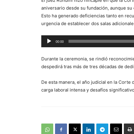
El juez Rondini hizo hincapié en que la C
aniversario desde su fundación, aunque su 
Esto ha generado deficiencias tanto en rec
urgencia de establecer dos salas adicionale
Reproductor
00:00
de
audio
Durante la ceremonia, se rindió reconocimient
despedirá tras más de tres décadas de dedi
De esta manera, el año judicial en la Corte
carga laboral intensa y desafíos significativ