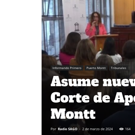
Informando Primero
Puerto Montt
Tribunales
Asume nuevo
Corte de Ap
Montt
Por
Radio SAGO
-
2 de marzo de 2024
164