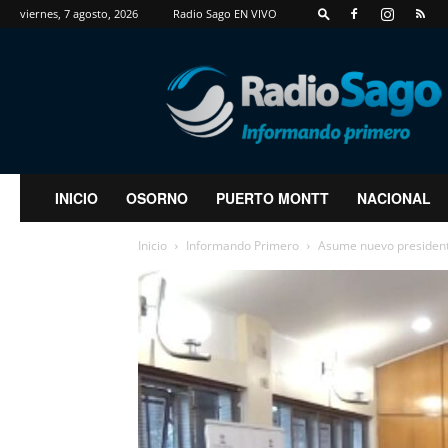
viernes, 7 agosto, 2026
Radio Sago EN VIVO
RadioSago
INICIO
OSORNO
PUERTO MONTT
NACIONAL
Inicio
Informando Primero
Asume nuevo presidente