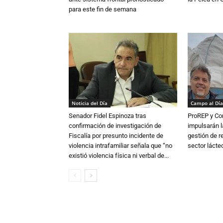
para este fin de semana
Noticia del Día
Campo al Día
Senador Fidel Espinoza tras
ProREP y Co
confirmación de investigación de
impulsarán l
Fiscalía por presunto incidente de
gestión de r
violencia intrafamiliar señala que “no
sector lácte
existió violencia física ni verbal de...