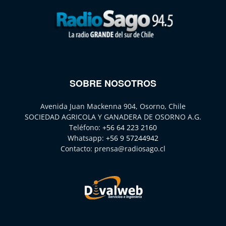
SOBRE NOSOTROS
Avenida Juan Mackenna 904, Osorno, Chile
SOCIEDAD AGRICOLA Y GANADERA DE OSORNO A.G.
Teléfono:
+56 64 223 2160
Whatsapp:
+56 9 57244942
Contacto:
prensa@radiosago.cl