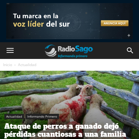
Inicio
Actualidad
Actualidad
Informando Primero
Ataque de perros a ganado dejó
pérdidas cuantiosas a una familia