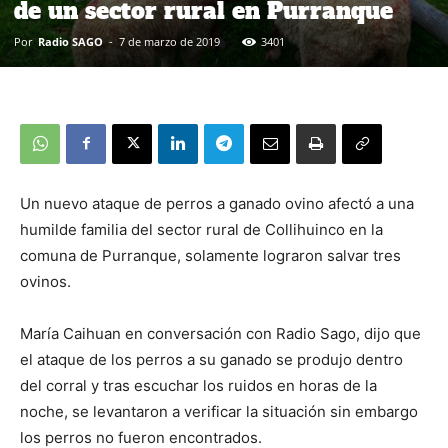
de un sector rural en Purranque
Por
Radio SAGO
-
7 de marzo de 2019
3401
Un nuevo ataque de perros a ganado ovino afectó a una
humilde familia del sector rural de Collihuinco en la
comuna de Purranque, solamente lograron salvar tres
ovinos.
María Caihuan en conversación con Radio Sago, dijo que
el ataque de los perros a su ganado se produjo dentro
del corral y tras escuchar los ruidos en horas de la
noche, se levantaron a verificar la situación sin embargo
los perros no fueron encontrados.