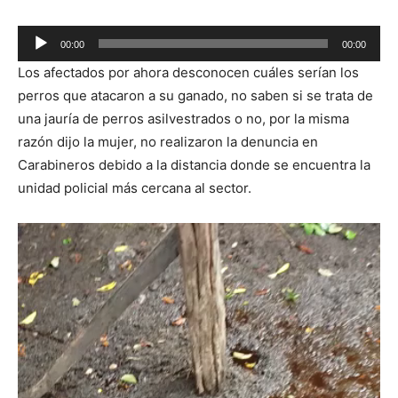
Reproductor
00:00
00:00
de
Los afectados por ahora desconocen cuáles serían los
audio
perros que atacaron a su ganado, no saben si se trata de
una jauría de perros asilvestrados o no, por la misma
razón dijo la mujer, no realizaron la denuncia en
Carabineros debido a la distancia donde se encuentra la
unidad policial más cercana al sector.
Reproductor
de
vídeo