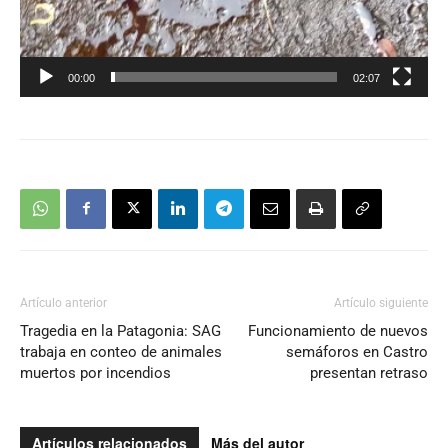
00:00
02:07
Artículo anterior
Artículo siguiente
Tragedia en la Patagonia: SAG
Funcionamiento de nuevos
trabaja en conteo de animales
semáforos en Castro
muertos por incendios
presentan retraso
Artículos relacionados
Más del autor