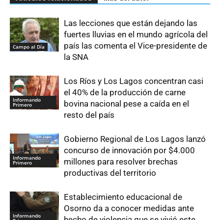
Las lecciones que están dejando las
fuertes lluvias en el mundo agrícola del
país las comenta el Vice-presidente de
Campo al Día
la SNA
Los Ríos y Los Lagos concentran casi
el 40% de la producción de carne
Informando
bovina nacional pese a caída en el
Primero
resto del país
Gobierno Regional de Los Lagos lanzó
concurso de innovación por $4.000
Informando
millones para resolver brechas
Primero
productivas del territorio
Establecimiento educacional de
Osorno da a conocer medidas ante
Informando
hecho de violencia que se vivió este