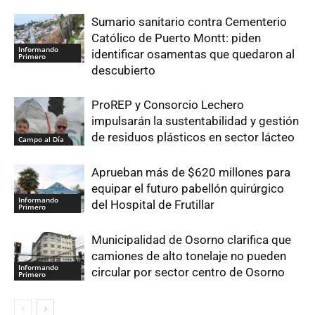
Sumario sanitario contra Cementerio
Católico de Puerto Montt: piden
Informando
identificar osamentas que quedaron al
Primero
descubierto
ProREP y Consorcio Lechero
impulsarán la sustentabilidad y gestión
de residuos plásticos en sector lácteo
Campo al Día
Aprueban más de $620 millones para
equipar el futuro pabellón quirúrgico
Informando
del Hospital de Frutillar
Primero
Municipalidad de Osorno clarifica que
camiones de alto tonelaje no pueden
Informando
circular por sector centro de Osorno
Primero