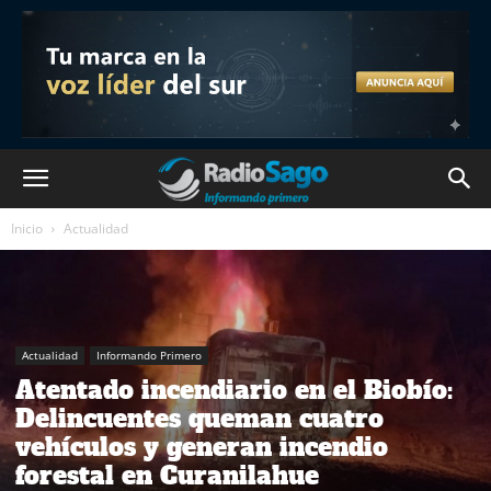
Inicio
Actualidad
Actualidad
Informando Primero
Atentado incendiario en el Biobío:
Delincuentes queman cuatro
vehículos y generan incendio
forestal en Curanilahue