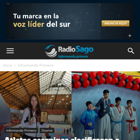
Inicio
Informando Primero
Informando Primero
Osorno