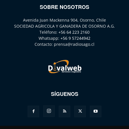
SOBRE NOSOTROS
Avenida Juan Mackenna 904, Osorno, Chile
SOCIEDAD AGRICOLA Y GANADERA DE OSORNO A.G.
Teléfono:
+56 64 223 2160
Whatsapp:
+56 9 57244942
Contacto:
prensa@radiosago.cl
SÍGUENOS