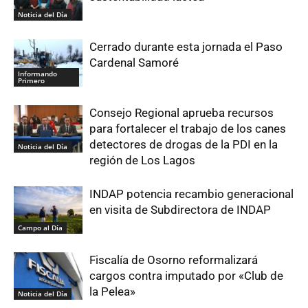
Noticia del Día
Cerrado durante esta jornada el Paso
Cardenal Samoré
Informando
Primero
Consejo Regional aprueba recursos
para fortalecer el trabajo de los canes
detectores de drogas de la PDI en la
Noticia del Día
región de Los Lagos
INDAP potencia recambio generacional
en visita de Subdirectora de INDAP
Campo al Día
Fiscalía de Osorno reformalizará
cargos contra imputado por «Club de
la Pelea»
Noticia del Día