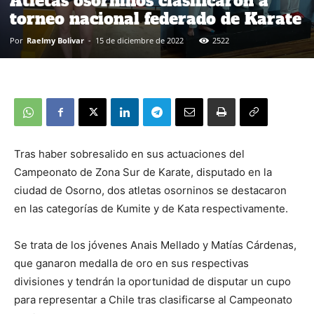
Atletas osorninos clasificaron a
torneo nacional federado de Karate
Por
Raelmy Bolivar
-
15 de diciembre de 2022
2522
Tras haber sobresalido en sus actuaciones del
Campeonato de Zona Sur de Karate, disputado en la
ciudad de Osorno, dos atletas osorninos se destacaron
en las categorías de Kumite y de Kata respectivamente.
Se trata de los jóvenes Anais Mellado y Matías Cárdenas,
que ganaron medalla de oro en sus respectivas
divisiones y tendrán la oportunidad de disputar un cupo
para representar a Chile tras clasificarse al Campeonato