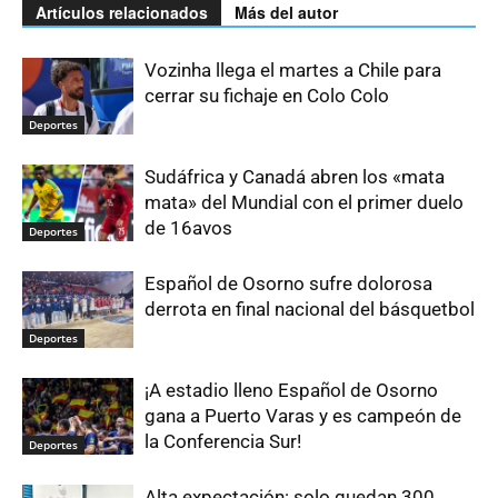
Artículos relacionados
Más del autor
Vozinha llega el martes a Chile para
cerrar su fichaje en Colo Colo
Deportes
Sudáfrica y Canadá abren los «mata
mata» del Mundial con el primer duelo
de 16avos
Deportes
Español de Osorno sufre dolorosa
derrota en final nacional del básquetbol
Deportes
¡A estadio lleno Español de Osorno
gana a Puerto Varas y es campeón de
la Conferencia Sur!
Deportes
Alta expectación: solo quedan 300