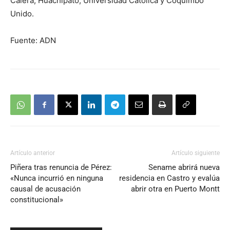
Calera, Huachipato, Universidad Católica y Coquimbo
Unido.
Fuente: ADN
Artículo anterior
Artículo siguiente
Piñera tras renuncia de Pérez:
Sename abrirá nueva
«Nunca incurrió en ninguna
residencia en Castro y evalúa
causal de acusación
abrir otra en Puerto Montt
constitucional»