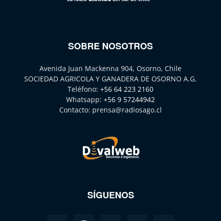
SOBRE NOSOTROS
Avenida Juan Mackenna 904, Osorno, Chile
SOCIEDAD AGRICOLA Y GANADERA DE OSORNO A.G.
Teléfono:
+56 64 223 2160
Whatsapp:
+56 9 57244942
Contacto:
prensa@radiosago.cl
SÍGUENOS