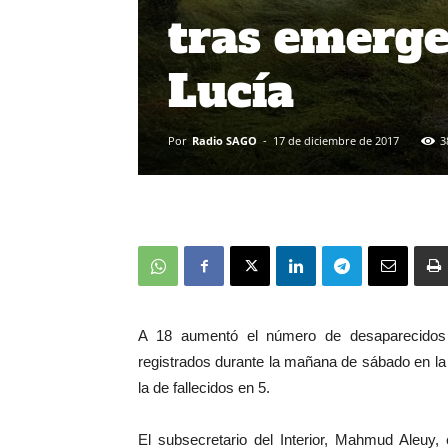
tras emerge
Lucía
Por
Radio SAGO
-
17 de diciembre de 2017
3
A 18 aumentó el número de desaparecidos e
registrados durante la mañana de sábado en la 
la de fallecidos en 5.
El subsecretario del Interior, Mahmud Aleuy,