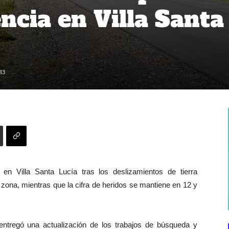
ncia en Villa Santa
83
n Villa Santa Lucía tras los deslizamientos de tierra
zona, mientras que la cifra de heridos se mantiene en 12 y
 entregó una actualización de los trabajos de búsqueda y