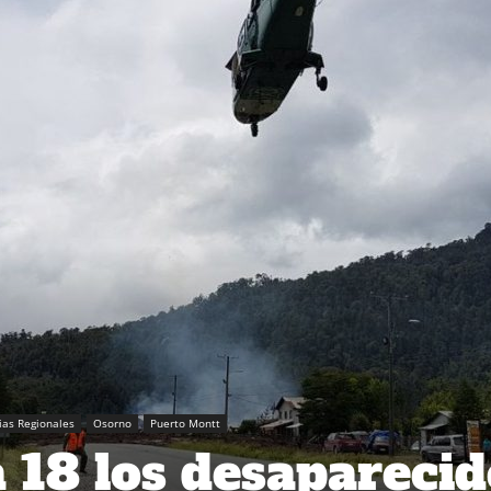
ias Regionales
Osorno
Puerto Montt
18 los desaparecid