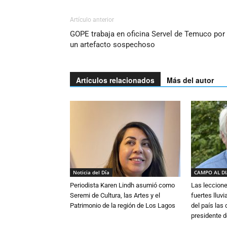
Artículo anterior
GOPE trabaja en oficina Servel de Temuco por
un artefacto sospechoso
Artículos relacionados
Más del autor
Noticia del Día
CAMPO AL D
Periodista Karen Lindh asumió como
Las leccione
Seremi de Cultura, las Artes y el
fuertes lluv
Patrimonio de la región de Los Lagos
del país las
presidente d