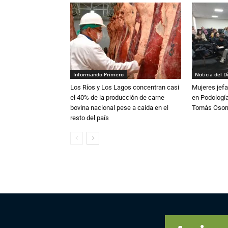
Informando Primero
Noticia del D
Los Ríos y Los Lagos concentran casi
Mujeres jefa
el 40% de la producción de carne
en Podología
bovina nacional pese a caída en el
Tomás Osor
resto del país