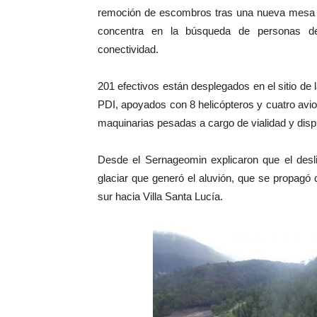
remoción de escombros tras una nueva mesa té
concentra en la búsqueda de personas des
conectividad.
201 efectivos están desplegados en el sitio de
PDI, apoyados con 8 helicópteros y cuatro avio
maquinarias pesadas a cargo de vialidad y dis
Desde el Sernageomin explicaron que el desli
glaciar que generó el aluvión, que se propagó
sur hacia Villa Santa Lucía.