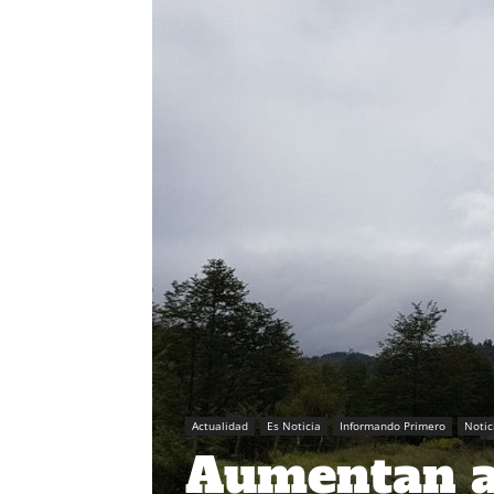
Actualidad
Es Noticia
Informando Primero
Notic
Aumentan a 