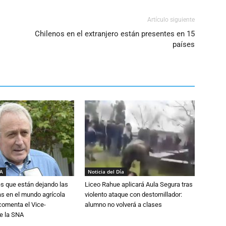
Artículo siguiente
Chilenos en el extranjero están presentes en 15
países
IA
Noticia del Día
s que están dejando las
Liceo Rahue aplicará Aula Segura tras
ias en el mundo agrícola
violento ataque con destornillador:
 comenta el Vice-
alumno no volverá a clases
e la SNA