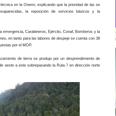
cnica en la Onemi, explicando que la prioridad de las se
aparecidas, la reposición de servicios básicos y la
 la emergencia, Carabineros, Ejército, Conaf, Bomberos y la
nes, en tanto para las labores de despeje se cuenta con 38
puestas por el MOP.
zamiento de tierra se produjo por un desprendimiento de
 de oeste a este sobrepasando la Ruta 7 en dirección norte