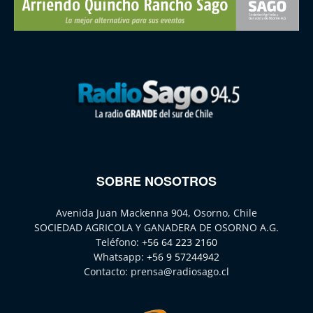
SOBRE NOSOTROS
Avenida Juan Mackenna 904, Osorno, Chile
SOCIEDAD AGRICOLA Y GANADERA DE OSORNO A.G.
Teléfono:
+56 64 223 2160
Whatsapp:
+56 9 57244942
Contacto:
prensa@radiosago.cl