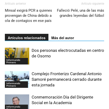
Artículo anterior
Artículo siguiente
Minsal exigirá PCR a quienes
Falleció Pelé, una de las más
provengan de China debido a
grandes leyendas del fútbol
ola de contagios en ese país
Artículos relacionados
Más del autor
Dos personas electrocutadas en centro
de Osorno
Informando
Primero
Complejo Fronterizo Cardenal Antonio
Samoré permanecerá cerrado durante
Informando
esta jornada
Primero
Conmemoración Día del Dirigente
Social en la Academia
Informando
Primero