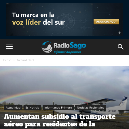
Inicio
Actualidad
Actualidad
Es Noticia
Informando Primero
Noticias Regionales
Aumentan subsidio al transporte
aéreo para residentes de la