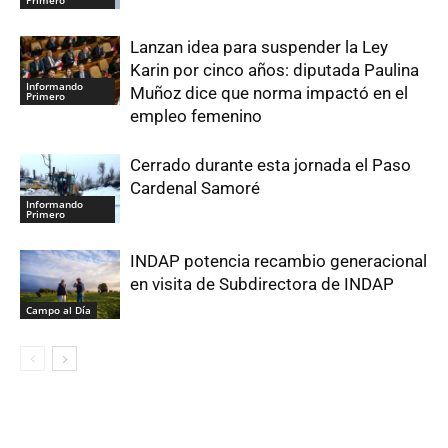
Lanzan idea para suspender la Ley
Karin por cinco años: diputada Paulina
Informando
Muñoz dice que norma impactó en el
Primero
empleo femenino
Cerrado durante esta jornada el Paso
Cardenal Samoré
Informando
Primero
INDAP potencia recambio generacional
en visita de Subdirectora de INDAP
Campo al Día