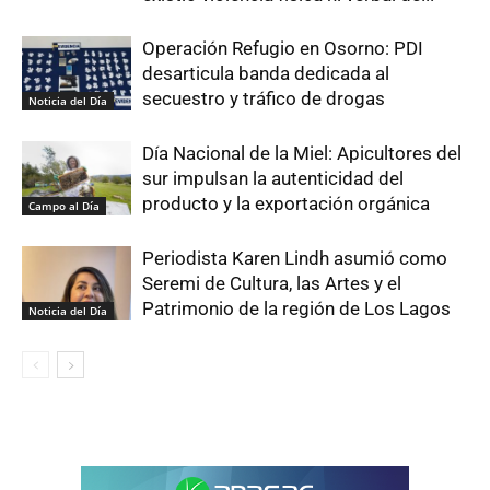
Operación Refugio en Osorno: PDI
desarticula banda dedicada al
secuestro y tráfico de drogas
Noticia del Día
Día Nacional de la Miel: Apicultores del
sur impulsan la autenticidad del
producto y la exportación orgánica
Campo al Día
Periodista Karen Lindh asumió como
Seremi de Cultura, las Artes y el
Patrimonio de la región de Los Lagos
Noticia del Día