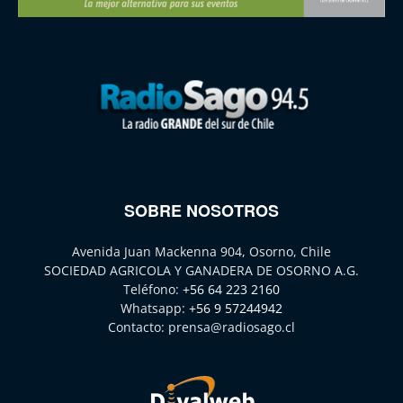
SOBRE NOSOTROS
Avenida Juan Mackenna 904, Osorno, Chile
SOCIEDAD AGRICOLA Y GANADERA DE OSORNO A.G.
Teléfono:
+56 64 223 2160
Whatsapp:
+56 9 57244942
Contacto:
prensa@radiosago.cl