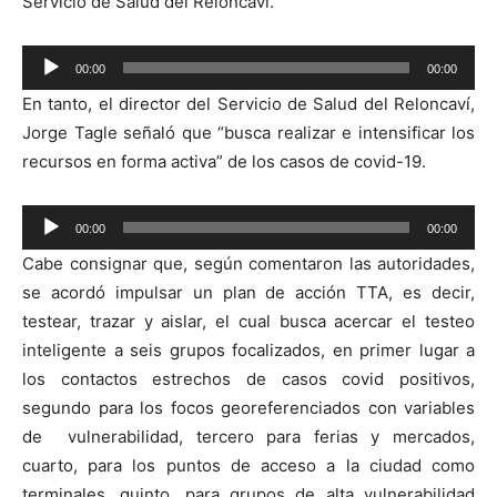
Servicio de Salud del Reloncaví.
Reproductor
00:00
00:00
de
En tanto, el director del Servicio de Salud del Reloncaví,
audio
Jorge Tagle señaló que “busca realizar e intensificar los
recursos en forma activa” de los casos de covid-19.
Reproductor
00:00
00:00
de
Cabe consignar que, según comentaron las autoridades,
audio
se acordó impulsar un plan de acción TTA, es decir,
testear, trazar y aislar, el cual busca acercar el testeo
inteligente a seis grupos focalizados, en primer lugar a
los contactos estrechos de casos covid positivos,
segundo para los focos georeferenciados con variables
de vulnerabilidad, tercero para ferias y mercados,
cuarto, para los puntos de acceso a la ciudad como
terminales, quinto, para grupos de alta vulnerabilidad