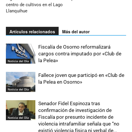
centro de cultivos en el Lago
Llanquihue
Artículos relacionados
Más del autor
Fiscalía de Osorno reformalizará
cargos contra imputado por «Club de
la Pelea»
Noticia del Día
Fallece joven que participó en «Club de
la Pelea en Osorno»
Noticia del Día
Senador Fidel Espinoza tras
confirmación de investigación de
Fiscalía por presunto incidente de
Noticia del Día
violencia intrafamiliar señala que “no
existió violencia física ni verbal de...