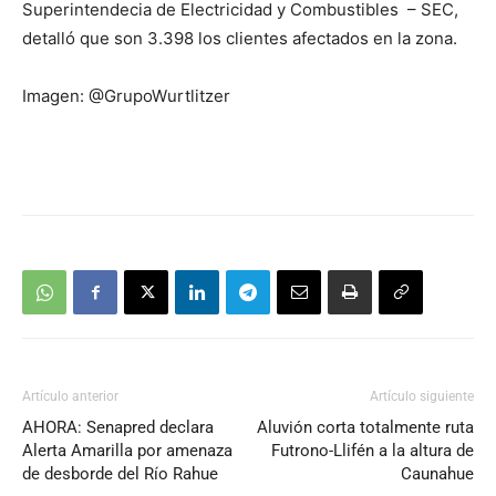
Superintendecia de Electricidad y Combustibles – SEC,
detalló que son 3.398 los clientes afectados en la zona.
Imagen: @GrupoWurtlitzer
Artículo anterior
Artículo siguiente
AHORA: Senapred declara
Aluvión corta totalmente ruta
Alerta Amarilla por amenaza
Futrono-Llifén a la altura de
de desborde del Río Rahue
Caunahue