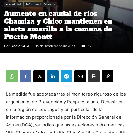
Actualidad
Informando Primero
Aumento en caudal de ríos
Chamiza y Chico mantienen en
alerta amarilla a la comuna de
Puerto Montt
Por
Radio SAGO
-
15 de septiembre de 2023
256
La medida fue adoptada tras el monitoreo riguroso de los
organismos de Prevención y Respuesta ante Desastres
en la región de Los Lagos y en particular de la
información proporcionada por la Dirección General de
Aguas (DGA), se indicó que las estaciones hidrométricas
“Río Chamiza Ante Junta Río Chico” y “Río Chico Ante Río