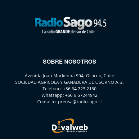
SOBRE NOSOTROS
Avenida Juan Mackenna 904, Osorno, Chile
SOCIEDAD AGRICOLA Y GANADERA DE OSORNO A.G.
Teléfono:
+56 64 223 2160
Whatsapp:
+56 9 57244942
Contacto:
prensa@radiosago.cl