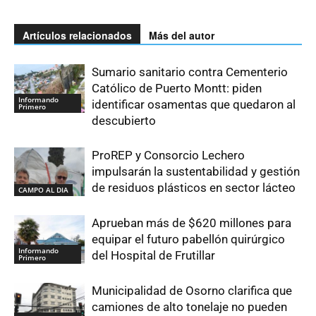
Artículos relacionados
Más del autor
Sumario sanitario contra Cementerio
Católico de Puerto Montt: piden
Informando
identificar osamentas que quedaron al
Primero
descubierto
ProREP y Consorcio Lechero
impulsarán la sustentabilidad y gestión
de residuos plásticos en sector lácteo
CAMPO AL DIA
Aprueban más de $620 millones para
equipar el futuro pabellón quirúrgico
Informando
del Hospital de Frutillar
Primero
Municipalidad de Osorno clarifica que
camiones de alto tonelaje no pueden