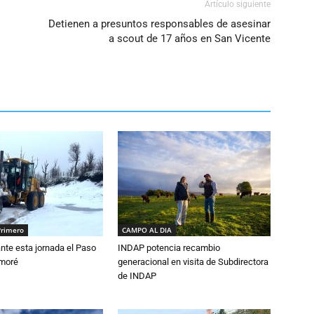
Artículo siguiente
Detienen a presuntos responsables de asesinar
a scout de 17 años en San Vicente
Primero
CAMPO AL DIA
nte esta jornada el Paso
INDAP potencia recambio
amoré
generacional en visita de Subdirectora
de INDAP