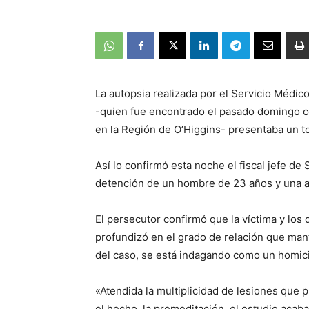
La autopsia realizada por el Servicio Médi
-quien fue encontrado el pasado domingo c
en la Región de O’Higgins- presentaba un to
Así lo confirmó esta noche el fiscal jefe de 
detención de un hombre de 23 años y una 
El persecutor confirmó que la víctima y los
profundizó en el grado de relación que man
del caso, se está indagando como un homicid
«Atendida la multiplicidad de lesiones que 
el hecho, la premeditación, el estudio acab