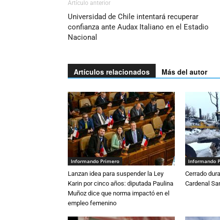
Artículo anterior
Universidad de Chile intentará recuperar
confianza ante Audax Italiano en el Estadio
Nacional
Artículos relacionados
Más del autor
Informando Primero
Informando 
Lanzan idea para suspender la Ley
Cerrado dura
Karin por cinco años: diputada Paulina
Cardenal S
Muñoz dice que norma impactó en el
empleo femenino