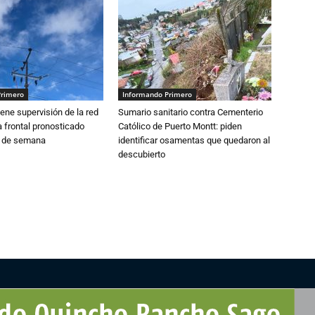
Primero
Informando Primero
ne supervisión de la red
Sumario sanitario contra Cementerio
 frontal pronosticado
Católico de Puerto Montt: piden
n de semana
identificar osamentas que quedaron al
descubierto