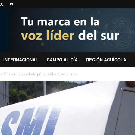
INTERNACIONAL
CAMPO AL DÍA
REGIÓN ACUÍCOLA
o del scout apuñalado presentaba 234 heridas