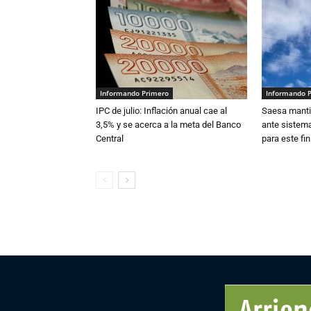
Informando Primero
Informando 
IPC de julio: Inflación anual cae al
Saesa mantie
3,5% y se acerca a la meta del Banco
ante sistema
Central
para este fi