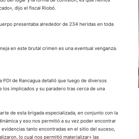
ado», dijo el fiscal Riobó.
cuerpo presentaba alrededor de 234 heridas en toda
aneja en este brutal crimen es una eventual venganza.
la PDI de Rancagua detalló que luego de diversos
e los implicados y su paradero tras cerca de una
 parte de esta brigada especializada, en conjunto con la
dinámica y eso nos permitió a su vez poder encontrar
 evidencias tanto encontradas en el sitio del suceso,
lizaron, lo cual nos permitió materializar» las