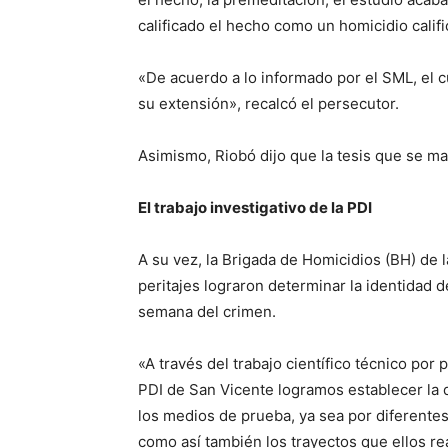
calificado el hecho como un homicidio calific
«De acuerdo a lo informado por el SML, el 
su extensión», recalcó el persecutor.
Asimismo, Riobó dijo que la tesis que se m
El trabajo investigativo de la PDI
A su vez, la Brigada de Homicidios (BH) de 
peritajes lograron determinar la identidad d
semana del crimen.
«A través del trabajo científico técnico por
PDI de San Vicente logramos establecer la 
los medios de prueba, ya sea por diferentes
como así también los trayectos que ellos rea