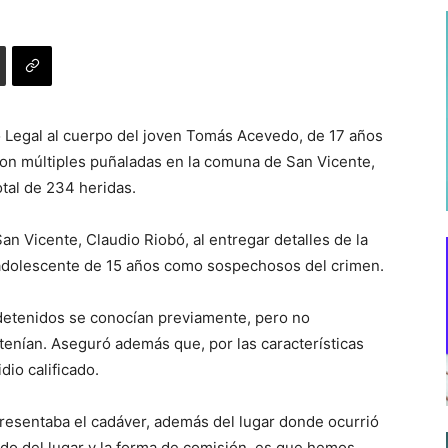
co Legal al cuerpo del joven Tomás Acevedo, de 17 años
on múltiples puñaladas en la comuna de San Vicente,
tal de 234 heridas.
San Vicente, Claudio Riobó, al entregar detalles de la
adolescente de 15 años como sospechosos del crimen.
 detenidos se conocían previamente, pero no
tenían. Aseguró además que, por las características
io calificado.
presentaba el cadáver, además del lugar donde ocurrió
ado del lugar y la forma de comisión, es que hemos