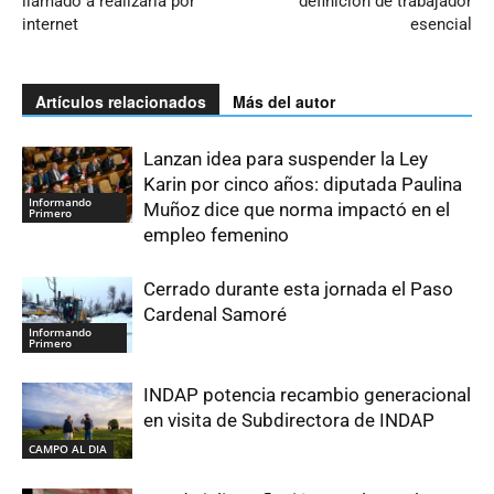
llamado a realizarla por
definición de trabajador
internet
esencial
Artículos relacionados
Más del autor
Lanzan idea para suspender la Ley
Karin por cinco años: diputada Paulina
Informando
Muñoz dice que norma impactó en el
Primero
empleo femenino
Cerrado durante esta jornada el Paso
Cardenal Samoré
Informando
Primero
INDAP potencia recambio generacional
en visita de Subdirectora de INDAP
CAMPO AL DIA