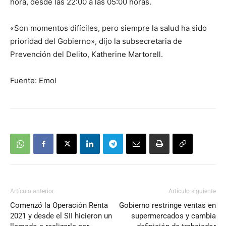
hora, desde las 22:00 a las 05:00 horas.
«Son momentos difíciles, pero siempre la salud ha sido
prioridad del Gobierno», dijo la subsecretaria de
Prevención del Delito, Katherine Martorell.
Fuente: Emol
Artículo anterior
Artículo siguiente
Comenzó la Operación Renta
Gobierno restringe ventas en
2021 y desde el SII hicieron un
supermercados y cambia