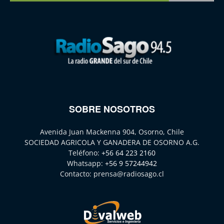
SOBRE NOSOTROS
Avenida Juan Mackenna 904, Osorno, Chile
SOCIEDAD AGRICOLA Y GANADERA DE OSORNO A.G.
Teléfono:
+56 64 223 2160
Whatsapp:
+56 9 57244942
Contacto:
prensa@radiosago.cl