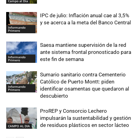
Campo al Día
IPC de julio: Inflación anual cae al 3,5%
y se acerca a la meta del Banco Central
Informando
Primero
Saesa mantiene supervisión de la red
ante sistema frontal pronosticado para
Informando
este fin de semana
Primero
Sumario sanitario contra Cementerio
Católico de Puerto Montt: piden
Informando
identificar osamentas que quedaron al
Primero
descubierto
ProREP y Consorcio Lechero
impulsarán la sustentabilidad y gestión
de residuos plásticos en sector lácteo
CAMPO AL DIA