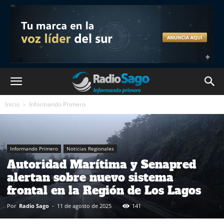
Inicio
Informando Primero
Informando Primero
Noticias Regionales
Autoridad Marítima y Senapred
alertan sobre nuevo sistema
frontal en la Región de Los Lagos
Por
Radio Sago
-
11 de agosto de 2025
141