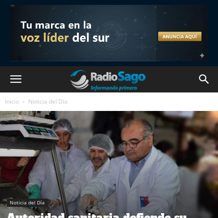
Inicio
Noticia del Día
Noticia del Día