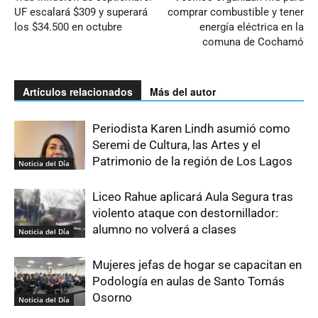
UF escalará $309 y superará
comprar combustible y tener
los $34.500 en octubre
energía eléctrica en la
comuna de Cochamó
Artículos relacionados
Más del autor
Periodista Karen Lindh asumió como
Seremi de Cultura, las Artes y el
Patrimonio de la región de Los Lagos
Noticia del Día
Liceo Rahue aplicará Aula Segura tras
violento ataque con destornillador:
alumno no volverá a clases
Noticia del Día
Mujeres jefas de hogar se capacitan en
Podología en aulas de Santo Tomás
Osorno
Noticia del Día