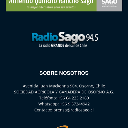
SOBRE NOSOTROS
Avenida Juan Mackenna 904, Osorno, Chile
SOCIEDAD AGRICOLA Y GANADERA DE OSORNO A.G.
Teléfono:
+56 64 223 2160
Whatsapp:
+56 9 57244942
Contacto:
prensa@radiosago.cl