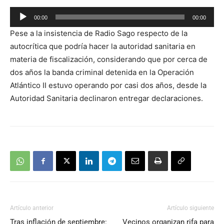
Reproductor
00:00
00:00
de
Pese a la insistencia de Radio Sago respecto de la
audio
autocrítica que podría hacer la autoridad sanitaria en
materia de fiscalización, considerando que por cerca de
dos años la banda criminal detenida en la Operación
Atlántico II estuvo operando por casi dos años, desde la
Autoridad Sanitaria declinaron entregar declaraciones.
Artículo anterior
Artículo siguiente
Tras inflación de septiembre:
Vecinos organizan rifa para