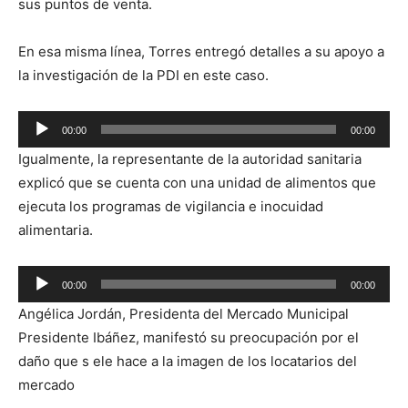
sus puntos de venta.
En esa misma línea, Torres entregó detalles a su apoyo a
la investigación de la PDI en este caso.
Reproductor
00:00
00:00
de
Igualmente, la representante de la autoridad sanitaria
audio
explicó que se cuenta con una unidad de alimentos que
ejecuta los programas de vigilancia e inocuidad
alimentaria.
Reproductor
00:00
00:00
de
Angélica Jordán, Presidenta del Mercado Municipal
audio
Presidente Ibáñez, manifestó su preocupación por el
daño que s ele hace a la imagen de los locatarios del
mercado