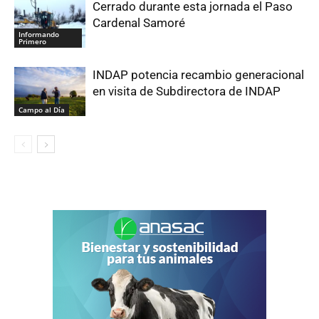
Cerrado durante esta jornada el Paso
Cardenal Samoré
Informando
Primero
INDAP potencia recambio generacional
en visita de Subdirectora de INDAP
Campo al Día