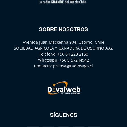
SOBRE NOSOTROS
Avenida Juan Mackenna 904, Osorno, Chile
SOCIEDAD AGRICOLA Y GANADERA DE OSORNO A.G.
Teléfono:
+56 64 223 2160
Whatsapp:
+56 9 57244942
Contacto:
prensa@radiosago.cl
SÍGUENOS