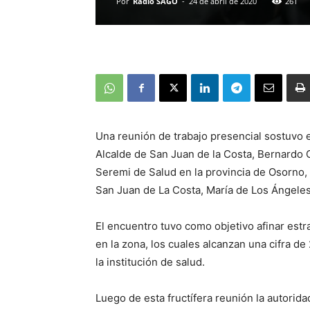
Por
Radio SAGO
-
24 de abril de 2020
261
Una reunión de trabajo presencial sostuvo e
Alcalde de San Juan de la Costa, Bernardo 
Seremi de Salud en la provincia de Osorno,
San Juan de La Costa, María de Los Ángel
El encuentro tuvo como objetivo afinar estr
en la zona, los cuales alcanzan una cifra de
la institución de salud.
Luego de esta fructífera reunión la autorid