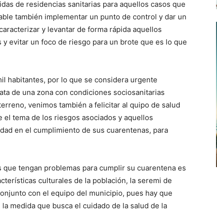
as de residencias sanitarias para aquellos casos que
able también implementar un punto de control y dar un
aracterizar y levantar de forma rápida aquellos
y evitar un foco de riesgo para un brote que es lo que
il habitantes, por lo que se considera urgente
rata de una zona con condiciones sociosanitarias
terreno, venimos también a felicitar al quipo de salud
e el tema de los riesgos asociados y aquellos
idad en el cumplimiento de sus cuarentenas, para
tes que tengan problemas para cumplir su cuarentena es
terísticas culturales de la población, la seremi de
conjunto con el equipo del municipio, pues hay que
 la medida que busca el cuidado de la salud de la