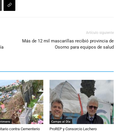
Artículo siguiente
Más de 12 mil mascarillas recibió provincia de
ía
Osorno para equipos de salud
Primero
Campo al Día
tario contra Cementerio
ProREP y Consorcio Lechero