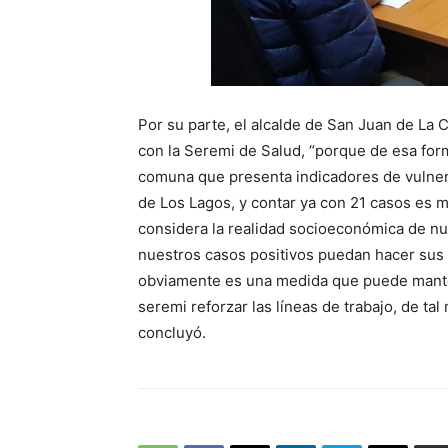
Por su parte, el alcalde de San Juan de La 
con la Seremi de Salud, “porque de esa fo
comuna que presenta indicadores de vulnera
de Los Lagos, y contar ya con 21 casos es 
considera la realidad socioeconómica de nue
nuestros casos positivos puedan hacer sus
obviamente es una medida que puede mante
seremi reforzar las líneas de trabajo, de t
concluyó.