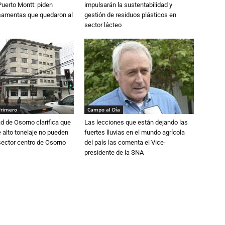
Puerto Montt: piden
impulsarán la sustentabilidad y
osamentas que quedaron al
gestión de residuos plásticos en
sector lácteo
Primero
Campo al Día
d de Osorno clarifica que
Las lecciones que están dejando las
alto tonelaje no pueden
fuertes lluvias en el mundo agrícola
 sector centro de Osorno
del país las comenta el Vice-
presidente de la SNA