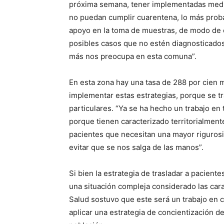
próxima semana, tener implementadas medid
no puedan cumplir cuarentena, lo más prob
apoyo en la toma de muestras, de modo de c
posibles casos que no estén diagnosticados 
más nos preocupa en esta comuna”.
En esta zona hay una tasa de 288 por cien m
implementar estas estrategias, porque se t
particulares. “Ya se ha hecho un trabajo en 
porque tienen caracterizado territorialment
pacientes que necesitan una mayor riguros
evitar que se nos salga de las manos”.
Si bien la estrategia de trasladar a pacien
una situación compleja considerado las carac
Salud sostuvo que este será un trabajo en 
aplicar una estrategia de concientización de