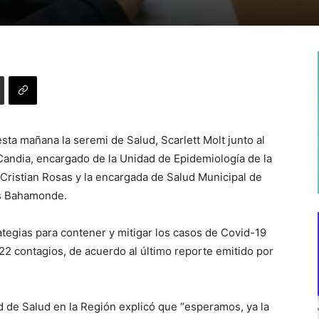
sta mañana la seremi de Salud, Scarlett Molt junto al
Candia, encargado de la Unidad de Epidemiología de la
 Cristian Rosas y la encargada de Salud Municipal de
es Bahamonde.
ategias para contener y mitigar los casos de Covid-19
 22 contagios, de acuerdo al último reporte emitido por
ad de Salud en la Región explicó que “esperamos, ya la