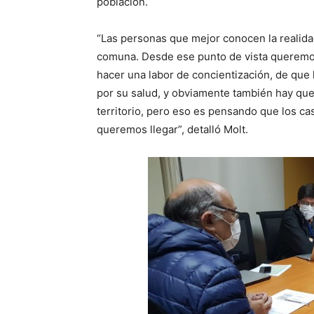
población.
“Las personas que mejor conocen la realidad 
comuna. Desde ese punto de vista queremo
hacer una labor de concientización, de que
por su salud, y obviamente también hay que
territorio, pero eso es pensando que los ca
queremos llegar”, detalló Molt.