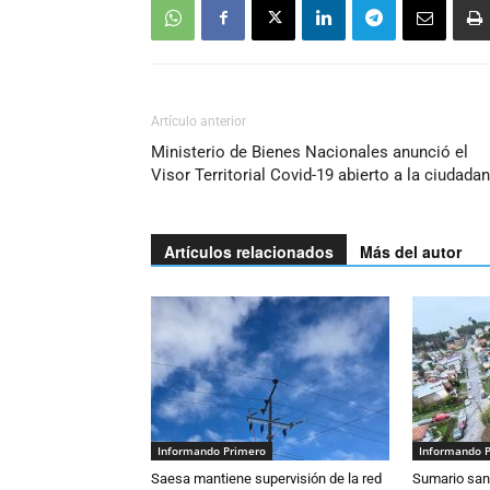
Artículo anterior
Ministerio de Bienes Nacionales anunció el
Visor Territorial Covid-19 abierto a la ciudadan
Artículos relacionados
Más del autor
Informando Primero
Informando 
Saesa mantiene supervisión de la red
Sumario sani