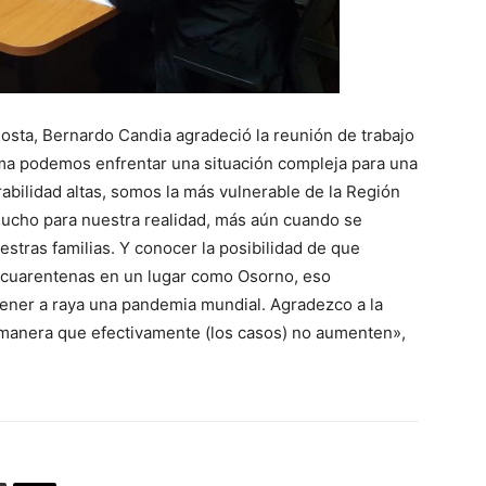
Costa, Bernardo Candia agradeció la reunión de trabajo
rma podemos enfrentar una situación compleja para una
bilidad altas, somos la más vulnerable de la Región
mucho para nuestra realidad, más aún cuando se
stras familias. Y conocer la posibilidad de que
 cuarentenas en un lugar como Osorno, eso
ner a raya una pandemia mundial. Agradezco a la
al manera que efectivamente (los casos) no aumenten»,