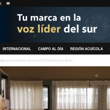
INTERNACIONAL
CAMPO AL DÍA
REGIÓN ACUÍCOLA
egia para controlar casos Covid-19 en San juan de la...