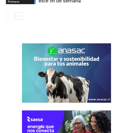
este fin de semana
Primero