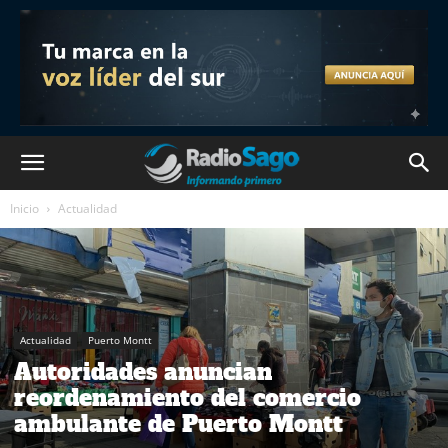
Inicio
Actualidad
Actualidad
Puerto Montt
Autoridades anuncian
reordenamiento del comercio
ambulante de Puerto Montt