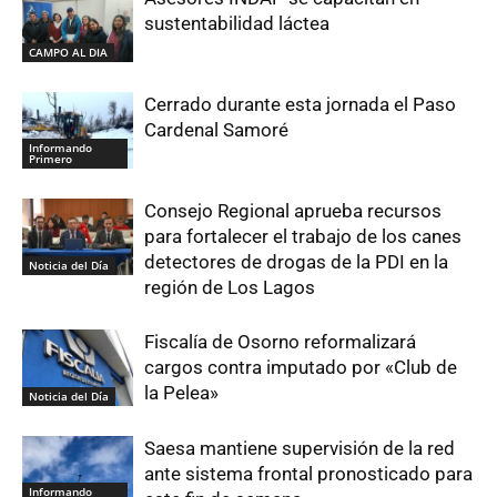
sustentabilidad láctea
CAMPO AL DIA
Cerrado durante esta jornada el Paso
Cardenal Samoré
Informando
Primero
Consejo Regional aprueba recursos
para fortalecer el trabajo de los canes
detectores de drogas de la PDI en la
Noticia del Día
región de Los Lagos
Fiscalía de Osorno reformalizará
cargos contra imputado por «Club de
la Pelea»
Noticia del Día
Saesa mantiene supervisión de la red
ante sistema frontal pronosticado para
Informando