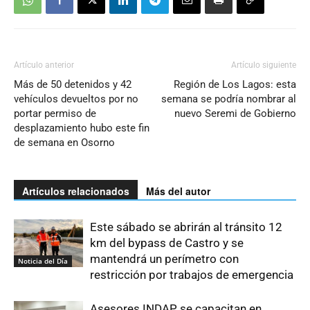
Artículo anterior
Artículo siguiente
Más de 50 detenidos y 42
Región de Los Lagos: esta
vehículos devueltos por no
semana se podría nombrar al
portar permiso de
nuevo Seremi de Gobierno
desplazamiento hubo este fin
de semana en Osorno
Artículos relacionados
Más del autor
Este sábado se abrirán al tránsito 12
km del bypass de Castro y se
mantendrá un perímetro con
Noticia del Día
restricción por trabajos de emergencia
Asesores INDAP se capacitan en