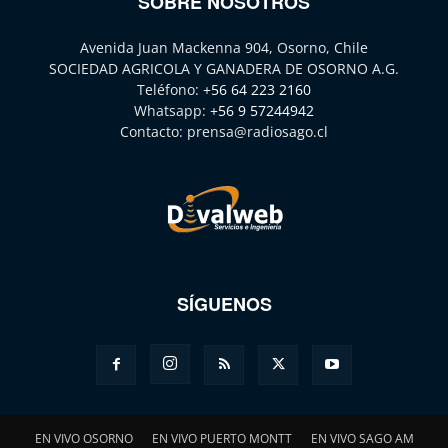
SOBRE NOSOTROS
Avenida Juan Mackenna 904, Osorno, Chile
SOCIEDAD AGRICOLA Y GANADERA DE OSORNO A.G.
Teléfono:
+56 64 223 2160
Whatsapp:
+56 9 57244942
Contacto:
prensa@radiosago.cl
SÍGUENOS
EN VIVO OSORNO
EN VIVO PUERTO MONTT
EN VIVO SAGO AM