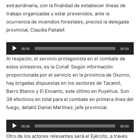
extraordinaria, con la finalidad de establecer líneas de
trabajo organizadas y estar prevenidos, ante la
ocurrencia de incendios forestales, precisó la delegada
provincial, Claudia Pailalef.
Reproductor
00:00
00:00
de
Al respecto, el servicio protagonista en el combate de
audio
estos siniestros, es la Conaf. Según información
proporcionada por el servicio en la provincia de Osorno,
hay brigadas dispuestas en los sectores de Tacamó,
Barro Blanco y El Encanto, este último en Puyehue. Son
38 efectivos en total para el combate en primera línea del
fuego, detalló Daniel Martínez, jefe provincial.
Reproductor
00:00
00:00
de
Otro de los actores relevantes será el Ejército, a través
audio