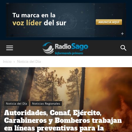
Inicio
Noticia del Día
Noticia del Día
Noticias Regionales
Autoridades, Conaf, Ejército,
Carabineros y Bomberos trabajan
en líneas preventivas para la