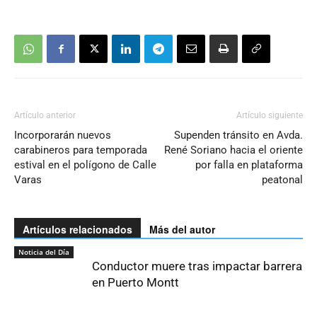
Artículo anterior
Artículo siguiente
Incorporarán nuevos
Supenden tránsito en Avda.
carabineros para temporada
René Soriano hacia el oriente
estival en el polígono de Calle
por falla en plataforma
Varas
peatonal
Artículos relacionados
Más del autor
Noticia del Día
Conductor muere tras impactar barrera
en Puerto Montt