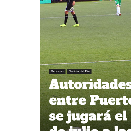
Deportes
Noticia del Día
Autoridade
entre Puert
se jugará e