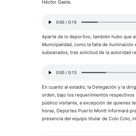
Héctor Gaete.
Aparte de lo deportivo, también hubo que af
Municipalidad, como la falta de iluminación e
subsanados, tras solicitud de la autoridad r
En cuanto al estadio, la Delegación y la dir
orden, bajo los requerimientos respectivos 
público visitante, a excepción de quienes t
horas, Deportes Puerto Montt informará prec
presencia del equipo titular de Colo Colo, in