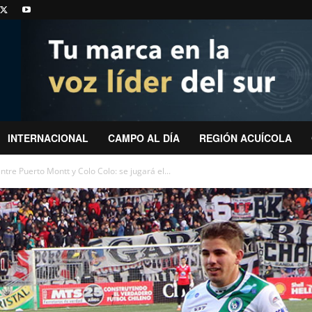
INTERNACIONAL
CAMPO AL DÍA
REGIÓN ACUÍCOLA
re Puerto Montt y Colo Colo: se jugará el...