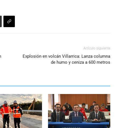
Artículo siguiente
n
Explosión en volcán Villarrica: Lanza columna
de humo y ceniza a 600 metros