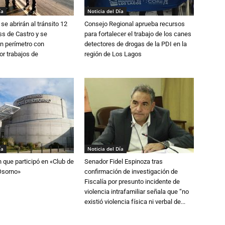
ía
Noticia del Día
se abrirán al tránsito 12
Consejo Regional aprueba recursos
s de Castro y se
para fortalecer el trabajo de los canes
n perímetro con
detectores de drogas de la PDI en la
or trabajos de
región de Los Lagos
ía
Noticia del Día
n que participó en «Club de
Senador Fidel Espinoza tras
Osorno»
confirmación de investigación de
Fiscalía por presunto incidente de
violencia intrafamiliar señala que “no
existió violencia física ni verbal de...