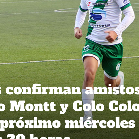
s confirman amisto
o Montt y Colo Colo
l próximo miércoles