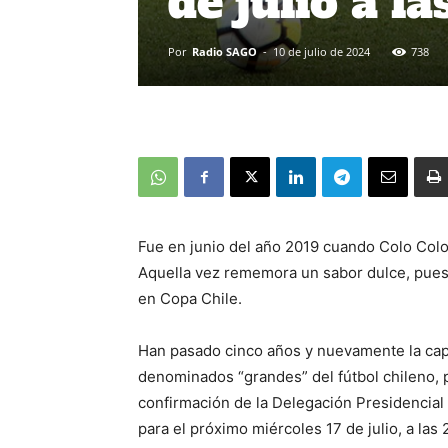
de julio a l
Por
Radio SAGO
-
10 de julio de 2024
738
Fue en junio del año 2019 cuando Colo Colo 
Aquella vez rememora un sabor dulce, pues 
en Copa Chile.
Han pasado cinco años y nuevamente la capi
denominados “grandes” del fútbol chileno, p
confirmación de la Delegación Presidencial
para el próximo miércoles 17 de julio, a las 