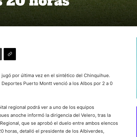
as 20 horas
jugó por última vez en el sintético del Chinquihue.
Deportes Puerto Montt venció a los Albos por 2 a 0
tal regional podrá ver a uno de los equipos
ues anoche informó la dirigencia del Velero, tras la
 Regional, que se aprobó el duelo entre ambos elencos
20 horas, detalló el presidente de los Albiverdes,