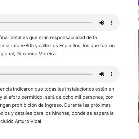
inar detalles que eran responsabilidad de la
n la ruta V-805 y calle Los Espinillos, los que fueron
egional, Giovanna Moreira.
igencia indicaron que todas las instalaciones están en
y el aforo permitido, será de ocho mil personas, con
engan prohibición de ingreso. Durante las próximas
ios y detalles para los hinchas, donde se espera la
cluido Arturo Vidal.