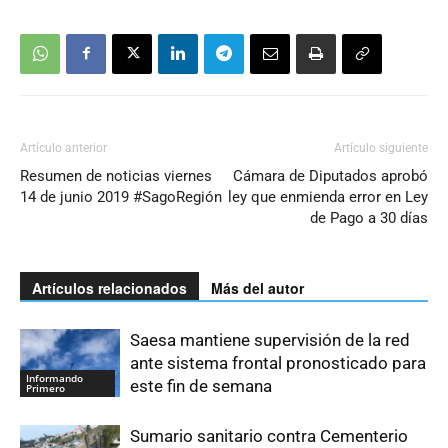
Artículo anterior
Artículo siguiente
Resumen de noticias viernes
Cámara de Diputados aprobó
14 de junio 2019 #SagoRegión
ley que enmienda error en Ley
de Pago a 30 días
Artículos relacionados
Más del autor
Saesa mantiene supervisión de la red
ante sistema frontal pronosticado para
Informando
este fin de semana
Primero
Sumario sanitario contra Cementerio