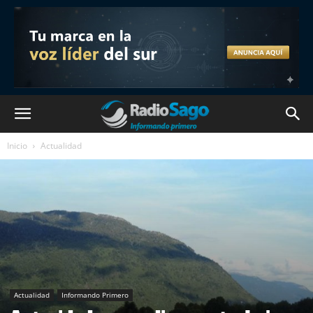
Inicio
Actualidad
Actualidad
Informando Primero