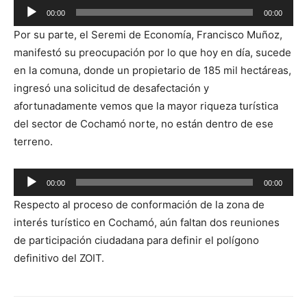
Reproductor
00:00
00:00
de
Por su parte, el Seremi de Economía, Francisco Muñoz,
audio
manifestó su preocupación por lo que hoy en día, sucede
en la comuna, donde un propietario de 185 mil hectáreas,
ingresó una solicitud de desafectación y
afortunadamente vemos que la mayor riqueza turística
del sector de Cochamó norte, no están dentro de ese
terreno.
Reproductor
00:00
00:00
de
Respecto al proceso de conformación de la zona de
audio
interés turístico en Cochamó, aún faltan dos reuniones
de participación ciudadana para definir el polígono
definitivo del ZOIT.