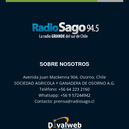
SOBRE NOSOTROS
Avenida Juan Mackenna 904, Osorno, Chile
SOCIEDAD AGRICOLA Y GANADERA DE OSORNO A.G.
Teléfono:
+56 64 223 2160
Whatsapp:
+56 9 57244942
Contacto:
prensa@radiosago.cl