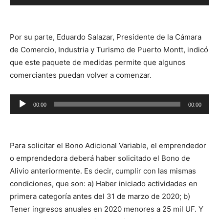
de
audio
Por su parte, Eduardo Salazar, Presidente de la Cámara
de Comercio, Industria y Turismo de Puerto Montt, indicó
que este paquete de medidas permite que algunos
comerciantes puedan volver a comenzar.
Reproductor
00:00
00:00
de
audio
Para solicitar el Bono Adicional Variable, el emprendedor
o emprendedora deberá haber solicitado el Bono de
Alivio anteriormente. Es decir, cumplir con las mismas
condiciones, que son: a) Haber iniciado actividades en
primera categoría antes del 31 de marzo de 2020; b)
Tener ingresos anuales en 2020 menores a 25 mil UF. Y