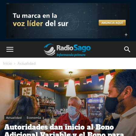
Inicio
Actualidad
Actualidad
Economía
Autoridades dan inicio al Bono
Adicional Variable y el Bono para