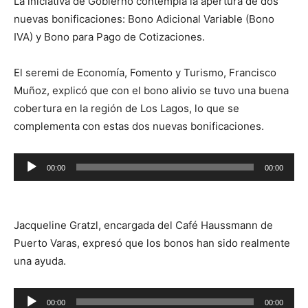
La iniciativa de Gobierno contempla la apertura de dos
nuevas bonificaciones: Bono Adicional Variable (Bono
IVA) y Bono para Pago de Cotizaciones.
El seremi de Economía, Fomento y Turismo, Francisco
Muñoz, explicó que con el bono alivio se tuvo una buena
cobertura en la región de Los Lagos, lo que se
complementa con estas dos nuevas bonificaciones.
Reproductor
00:00
00:00
de
audio
Jacqueline Gratzl, encargada del Café Haussmann de
Puerto Varas, expresó que los bonos han sido realmente
una ayuda.
Reproductor
00:00
00:00