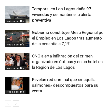
Temporal en Los Lagos daña 97
viviendas y se mantiene la alerta
preventiva
Noticia del Día
Gobierno constituye Mesa Regional por
el Empleo en Los Lagos tras aumento
de la cesantía a 7,1%
Noticia del Día
CNC alerta infiltración del crimen
organizado en ópticas y en un hotel en
la Región de Los Lagos
Noticia del Día
Revelan red criminal que «maquilla
salmones» descompuestos para su
venta
Noticia del Día