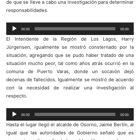
de que se lleve a cabo una investigación para determinar
responsabilidades.
Reproductor
00:00
00:00
de
El Intendente de la Región de Los Lagos, Harry
audio
Jürgensen, igualmente se mostró consternado por la
situación, agregando que se pudo haber tratado de una
situación mucho peor, tal como años atrás ocurrió en la
comuna de Puerto Varas, donde un socavón dejó
decenas de fallecidos. Igualmente se mostró de acuerdo
con la necesidad de realizar una investigación al
respecto.
Reproductor
00:00
00:00
de
Hasta el lugar llegó el alcalde de Osorno, Jaime Bertín, al
audio
igual que las autoridades de Gobierno señaló que es