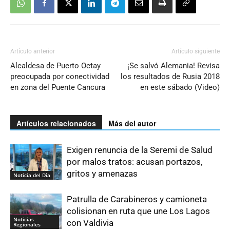
Artículo anterior
Artículo siguiente
Alcaldesa de Puerto Octay
¡Se salvó Alemania! Revisa
preocupada por conectividad
los resultados de Rusia 2018
en zona del Puente Cancura
en este sábado (Video)
Artículos relacionados
Más del autor
Exigen renuncia de la Seremi de Salud
por malos tratos: acusan portazos,
gritos y amenazas
Noticia del Día
Patrulla de Carabineros y camioneta
colisionan en ruta que une Los Lagos
Noticias
con Valdivia
Regionales