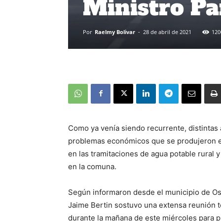
Ministro Pa
Por
Raelmy Bolivar
-
28 de abril de 2021
120
Como ya venía siendo recurrente, distintas
problemas económicos que se produjeron e
en las tramitaciones de agua potable rural 
en la comuna.
Según informaron desde el municipio de Oso
Jaime Bertin sostuvo una extensa reunión te
durante la mañana de este miércoles para pl