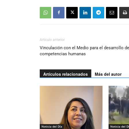
Artículo anterior
Vinculación con el Medio para el desarrollo d
competencias humanas
Artículos relacionados
Más del autor
Noticia del Día
Noticia del D