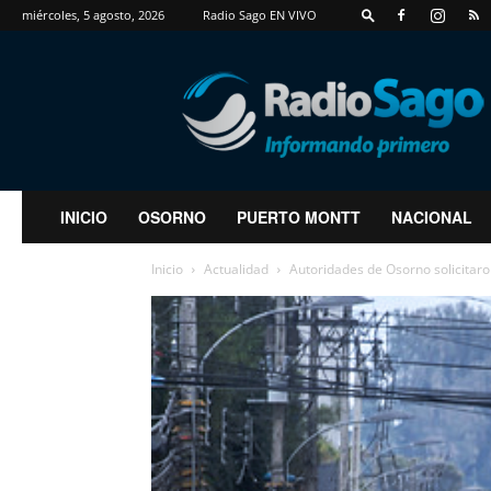
miércoles, 5 agosto, 2026
Radio Sago EN VIVO
RadioSago
INICIO
OSORNO
PUERTO MONTT
NACIONAL
Inicio
Actualidad
Autoridades de Osorno solicitaron