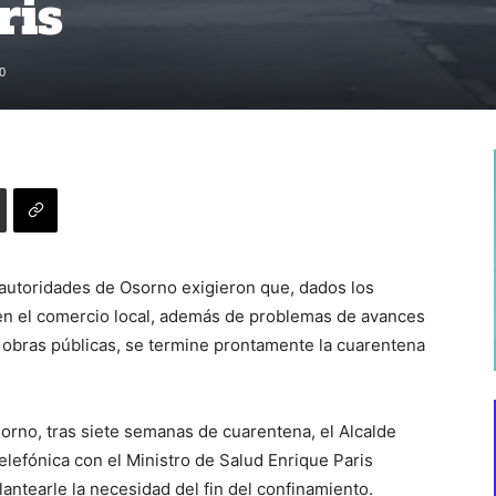
ris
0
 autoridades de Osorno exigieron que, dados los
n el comercio local, además de problemas de avances
y obras públicas, se termine prontamente la cuarentena
rno, tras siete semanas de cuarentena, el Alcalde
lefónica con el Ministro de Salud Enrique Paris
antearle la necesidad del fin del confinamiento.