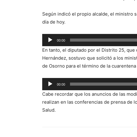
Según indicó el propio alcalde, el ministro 
día de hoy.
Reproductor
00:00
de
En tanto, el diputado por el Distrito 25, qu
audio
Hernández, sostuvo que solicitó a los minis
de Osorno para el término de la cuarentena 
Reproductor
00:00
de
Cabe recordar que los anuncios de las modi
audio
realizan en las conferencias de prensa de lo
Salud.