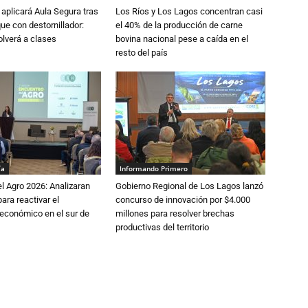
aplicará Aula Segura tras
Los Ríos y Los Lagos concentran casi
que con destornillador:
el 40% de la producción de carne
lverá a clases
bovina nacional pese a caída en el
resto del país
ía
Informando Primero
l Agro 2026: Analizaran
Gobierno Regional de Los Lagos lanzó
ara reactivar el
concurso de innovación por $4.000
económico en el sur de
millones para resolver brechas
productivas del territorio