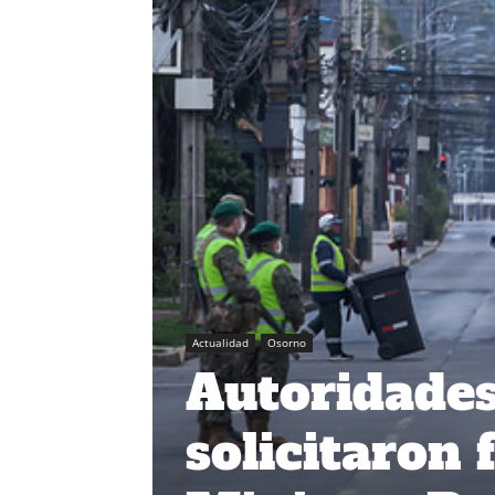
Actualidad
Osorno
Autoridades
solicitaron 