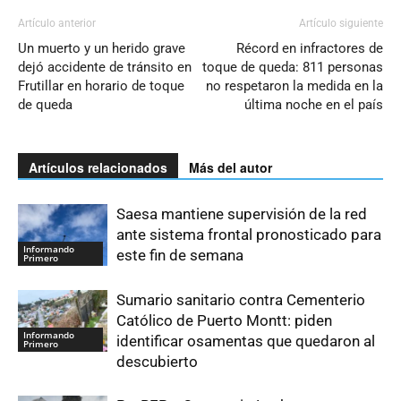
Artículo anterior
Artículo siguiente
Un muerto y un herido grave
Récord en infractores de
dejó accidente de tránsito en
toque de queda: 811 personas
Frutillar en horario de toque
no respetaron la medida en la
de queda
última noche en el país
Artículos relacionados
Más del autor
Saesa mantiene supervisión de la red
ante sistema frontal pronosticado para
Informando
este fin de semana
Primero
Sumario sanitario contra Cementerio
Católico de Puerto Montt: piden
Informando
identificar osamentas que quedaron al
Primero
descubierto