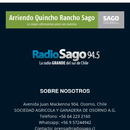
SOBRE NOSOTROS
Avenida Juan Mackenna 904, Osorno, Chile
SOCIEDAD AGRICOLA Y GANADERA DE OSORNO A.G.
Teléfono:
+56 64 223 2160
Whatsapp:
+56 9 57244942
Contacto:
prensa@radiosago.cl