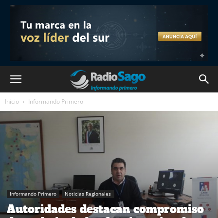
Inicio
Informando Primero
Informando Primero
Noticias Regionales
Autoridades destacan compromiso