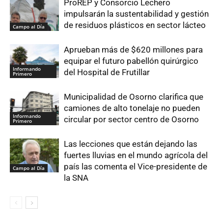
ProREP y Consorcio Lechero
impulsarán la sustentabilidad y gestión
de residuos plásticos en sector lácteo
Campo al Día
Aprueban más de $620 millones para
equipar el futuro pabellón quirúrgico
Informando
del Hospital de Frutillar
Primero
Municipalidad de Osorno clarifica que
camiones de alto tonelaje no pueden
Informando
circular por sector centro de Osorno
Primero
Las lecciones que están dejando las
fuertes lluvias en el mundo agrícola del
país las comenta el Vice-presidente de
Campo al Día
la SNA