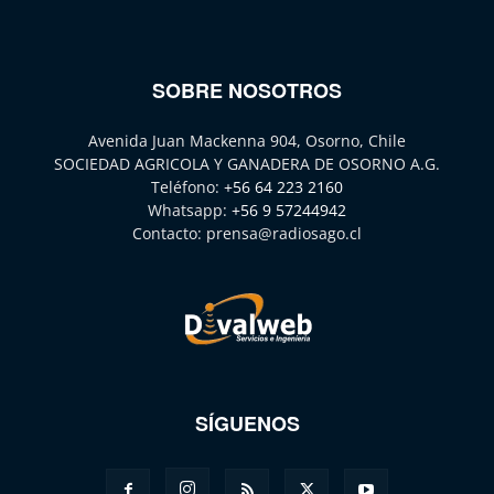
SOBRE NOSOTROS
Avenida Juan Mackenna 904, Osorno, Chile
SOCIEDAD AGRICOLA Y GANADERA DE OSORNO A.G.
Teléfono:
+56 64 223 2160
Whatsapp:
+56 9 57244942
Contacto:
prensa@radiosago.cl
SÍGUENOS