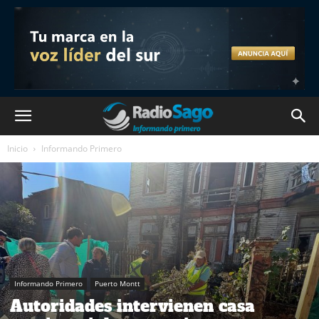
Inicio
Informando Primero
Informando Primero
Puerto Montt
Autoridades intervienen casa