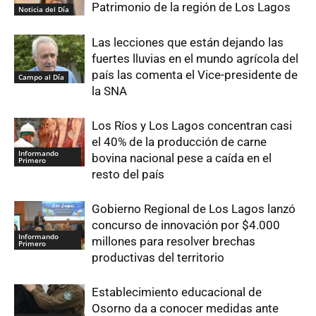
Patrimonio de la región de Los Lagos
Noticia del Día
Las lecciones que están dejando las
fuertes lluvias en el mundo agrícola del
país las comenta el Vice-presidente de
Campo al Día
la SNA
Los Ríos y Los Lagos concentran casi
el 40% de la producción de carne
Informando
bovina nacional pese a caída en el
Primero
resto del país
Gobierno Regional de Los Lagos lanzó
concurso de innovación por $4.000
Informando
millones para resolver brechas
Primero
productivas del territorio
Establecimiento educacional de
Osorno da a conocer medidas ante