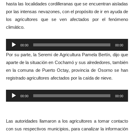
hasta las localidades cordilleranas que se encuentran aisladas
por las intensas nevazones, con el propósito de ir en ayuda de
los agricultores que se ven afectados por el fenómeno
climático.
Reproductor
00:00
00:00
de
Por su parte, la Seremi de Agricultura Pamela Bertín, dijo que
audio
aparte de la situación en Cochamó y sus alrededores, también
en la comuna de Puerto Octay, provincia de Osorno se han
registrado agricultores afectados por la caída de nieve.
Reproductor
00:00
00:00
de
audio
Las autoridades llamaron a los agricultores a tomar contacto
con sus respectivos municipios, para canalizar la información