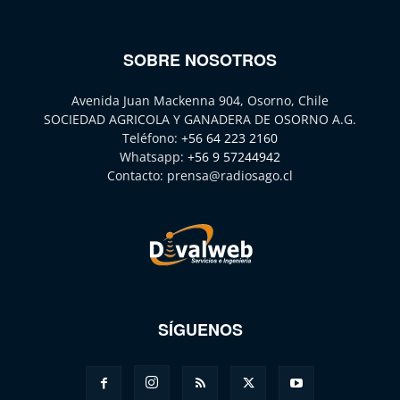
SOBRE NOSOTROS
Avenida Juan Mackenna 904, Osorno, Chile
SOCIEDAD AGRICOLA Y GANADERA DE OSORNO A.G.
Teléfono:
+56 64 223 2160
Whatsapp:
+56 9 57244942
Contacto:
prensa@radiosago.cl
SÍGUENOS