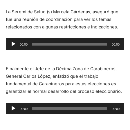
La Seremi de Salud (s) Marcela Cárdenas, aseguró que
fue una reunión de coordinación para ver los temas
relacionados con algunas restricciones e indicaciones.
Reproductor
00:00
00:00
de
audio
Finalmente el Jefe de la Décima Zona de Carabineros,
General Carlos López, enfatizó que el trabajo
fundamental de Carabineros para estas elecciones es
garantizar el normal desarrollo del proceso eleccionario.
Reproductor
00:00
00:00
de
audio