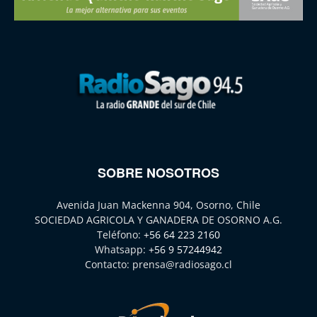
SOBRE NOSOTROS
Avenida Juan Mackenna 904, Osorno, Chile
SOCIEDAD AGRICOLA Y GANADERA DE OSORNO A.G.
Teléfono:
+56 64 223 2160
Whatsapp:
+56 9 57244942
Contacto:
prensa@radiosago.cl