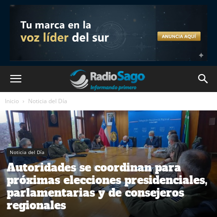
Inicio
Noticia del Día
Noticia del Día
Autoridades se coordinan para
próximas elecciones presidenciales,
parlamentarias y de consejeros
regionales