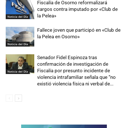
Fiscalía de Osorno reformalizará
cargos contra imputado por «Club de
la Pelea»
Noticia del Día
Fallece joven que participó en «Club de
la Pelea en Osorno»
Noticia del Día
Senador Fidel Espinoza tras
confirmación de investigación de
Fiscalía por presunto incidente de
Noticia del Día
violencia intrafamiliar señala que “no
existió violencia física ni verbal de...