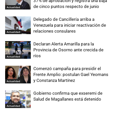
37% de aprobación y registra una baja
de cinco puntos respecto de junio
Actualidad
Delegado de Cancillería arriba a
Venezuela para iniciar reactivación de
relaciones consulares
Actualidad
Declaran Alerta Amarilla para la
Provincia de Osorno ante crecida de
ríos
Actualidad
Comenzó campaña para presidir el
Frente Amplio: postulan Gael Yeomans
y Constanza Martínez
Actualidad
Gobierno confirma que exseremi de
Salud de Magallanes está detenido
Actualidad