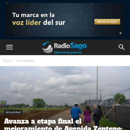
Inicio
Actualidad
Actualidad
Avanza a etapa final el
mejoramiento de Avenida Zenteno: