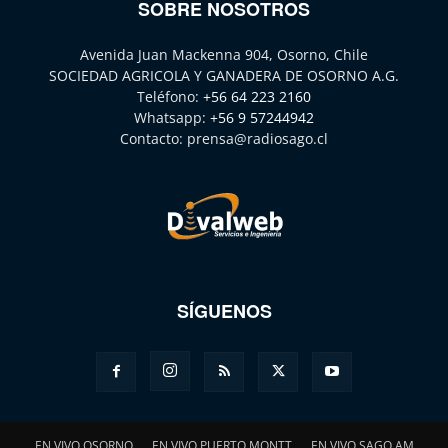
SOBRE NOSOTROS
Avenida Juan Mackenna 904, Osorno, Chile
SOCIEDAD AGRICOLA Y GANADERA DE OSORNO A.G.
Teléfono:
+56 64 223 2160
Whatsapp:
+56 9 57244942
Contacto:
prensa@radiosago.cl
SÍGUENOS
EN VIVO OSORNO
EN VIVO PUERTO MONTT
EN VIVO SAGO AM