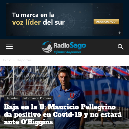
Inicio
Deportes
Deportes
Informando Primero
Baja en la U: Mauricio Pellegrino
da positivo en Covid-19 y no estará
ante O’Higgins