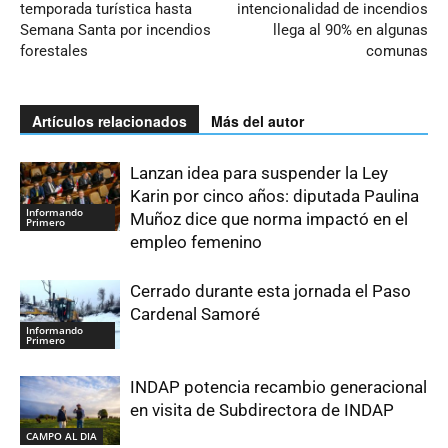
temporada turística hasta
intencionalidad de incendios
Semana Santa por incendios
llega al 90% en algunas
forestales
comunas
Artículos relacionados
Más del autor
Lanzan idea para suspender la Ley
Karin por cinco años: diputada Paulina
Informando
Muñoz dice que norma impactó en el
Primero
empleo femenino
Cerrado durante esta jornada el Paso
Cardenal Samoré
Informando
Primero
INDAP potencia recambio generacional
en visita de Subdirectora de INDAP
CAMPO AL DIA