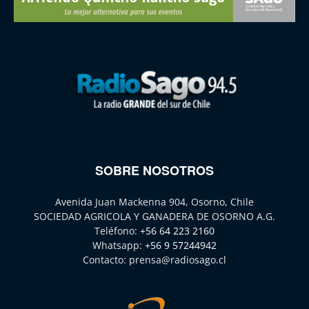
SOBRE NOSOTROS
Avenida Juan Mackenna 904, Osorno, Chile
SOCIEDAD AGRICOLA Y GANADERA DE OSORNO A.G.
Teléfono:
+56 64 223 2160
Whatsapp:
+56 9 57244942
Contacto:
prensa@radiosago.cl