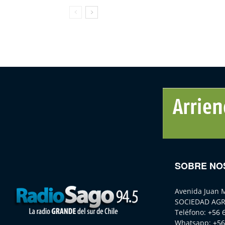
SOBRE NO
Avenida Juan 
SOCIEDAD AGR
Teléfono:
+56 
Whatsapp:
+56