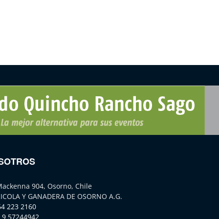
SOTROS
Mackenna 904, Osorno, Chile
ICOLA Y GANADERA DE OSORNO A.G.
64 223 2160
 9 57244942