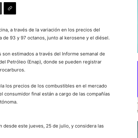
ina, a través de la variación en los precios del
 de 93 y 97 octanos, junto al kerosene y el diésel.
s son estimados a través del Informe semanal de
del Petróleo (Enap), donde se pueden registrar
drocarburos.
gula los precios de los combustibles en el mercado
 el consumidor final están a cargo de las compañías
autónoma.
 desde este jueves, 25 de julio, y considera las