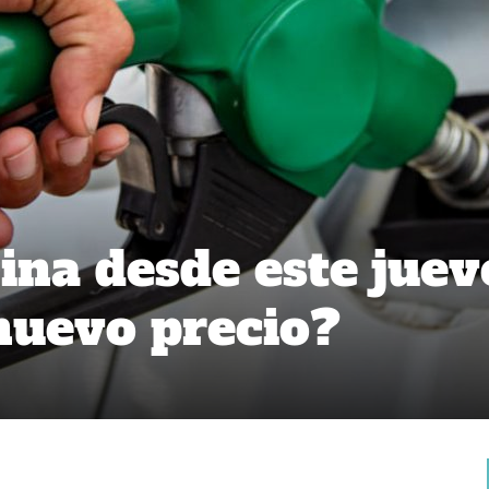
ina desde este juev
 nuevo precio?