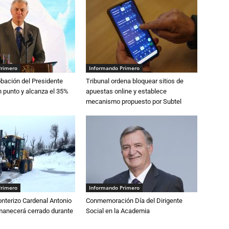
Primero
Informando Primero
robación del Presidente
Tribunal ordena bloquear sitios de
 punto y alcanza el 35%
apuestas online y establece
mecanismo propuesto por Subtel
Primero
Informando Primero
nterizo Cardenal Antonio
Conmemoración Día del Dirigente
anecerá cerrado durante
Social en la Academia