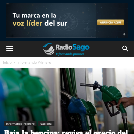
Inicio
Informando Primero
Informando Primero
Nacional
Baja la bencina: revisa el precio del