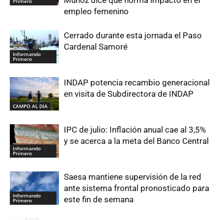
Primero
empleo femenino
Cerrado durante esta jornada el Paso
Cardenal Samoré
Informando
Primero
INDAP potencia recambio generacional
en visita de Subdirectora de INDAP
CAMPO AL DIA
IPC de julio: Inflación anual cae al 3,5%
y se acerca a la meta del Banco Central
Informando
Primero
Saesa mantiene supervisión de la red
ante sistema frontal pronosticado para
Informando
este fin de semana
Primero