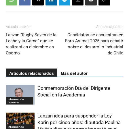
Artículo anterior
Artículo siguiente
Lanzan “Rugby Seven de la
Candidatos se encuentran en
Leche y la Carne” que se
Foro Asimet 2025 para debatir
realizará en diciembre en
sobre el desarrollo industrial
Osorno
de Chile
Artículos relacionados
Más del autor
Conmemoración Día del Dirigente
Social en la Academia
Informando
Primero
Lanzan idea para suspender la Ley
Karin por cinco años: diputada Paulina
Informando
Muñoz dice que norma impactó en el